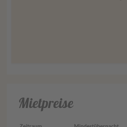
Mehr Information
Mietpreise
Zeitraum
Mindestübernachtungen