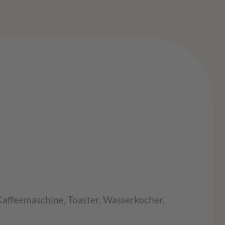
V
Kaffeemaschine, Toaster, Wasserkocher,