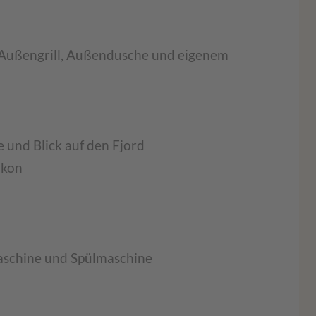
 Außengrill, Außendusche und eigenem
 und Blick auf den Fjord
lkon
maschine und Spülmaschine