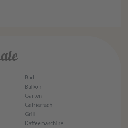
ale
Bad
Balkon
Garten
Gefrierfach
Grill
Kaffeemaschine