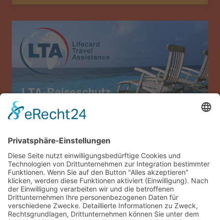
Allianz Travel Reiseversicherung (nur für
Österreich)