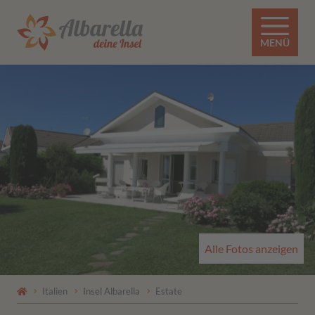
MENÜ
Alle Fotos anzeigen
Italien
Insel Albarella
Estate