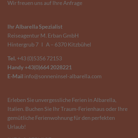
Wir freuen uns auf Ihre Anfrage
Ihr Albarella Spezialist
Reiseagentur M. Erban GmbH
Hintergrub 7 I A – 6370 Kitzbühel
Tel.
+43 (0)5356 72153
Handy
+43(0)664 2028221
E-Mail
info@sonneninsel-albarella.com
Erleben Sie unvergessliche Ferien in Albarella,
Italien. Buchen Sie Ihr Traum-Ferienhaus oder Ihre
gemütliche Ferienwohnung für den perfekten
Urlaub!