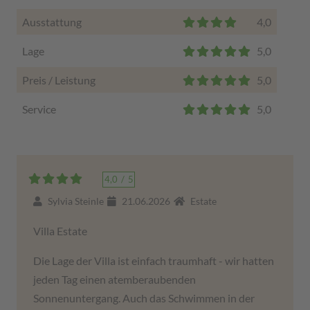
Ausstattung
4,0
Lage
5,0
Preis / Leistung
5,0
Service
5,0
4,0
/
5
Sylvia Steinle
21.06.2026
Estate
Villa Estate
Die Lage der Villa ist einfach traumhaft - wir hatten
jeden Tag einen atemberaubenden
Sonnenuntergang. Auch das Schwimmen in der