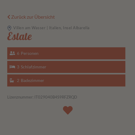
Zurück zur Übersicht
Villen am Wasser | Italien, Insel Albarella
Estate
6
Personen
3
Schlafzimmer
2
Badezimmer
Lizenznummer: IT029040B4S9RFZRQD