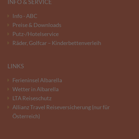
INFO & SERVICE
Info - ABC
Preise & Downloads
Putz-/Hotelservice
Räder, Golfcar – Kinderbettenverleih
LINKS
Ferieninsel Albarella
Wetter in Albarella
LTA Reiseschutz
Allianz Travel Reiseversicherung (nur für
Österreich)