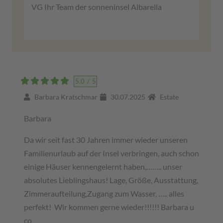
VG Ihr Team der sonneninsel Albarella
5,0
/
5
Barbara Kratschmar
30.07.2025
Estate
Barbara
Da wir seit fast 30 Jahren immer wieder unseren
Familienurlaub auf der Insel verbringen, auch schon
einige Häuser kennengelernt haben,…….. unser
absolutes Lieblingshaus! Lage, Größe, Ausstattung,
Zimmeraufteilung,Zugang zum Wasser, ….. alles
perfekt! Wir kommen gerne wieder!!!!!! Barbara u
co