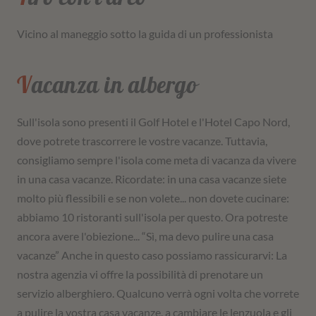
Vicino al maneggio sotto la guida di un professionista
Vacanza in albergo
Sull'isola sono presenti il Golf Hotel e l'Hotel Capo Nord,
dove potrete trascorrere le vostre vacanze. Tuttavia,
consigliamo sempre l'isola come meta di vacanza da vivere
in una casa vacanze. Ricordate: in una casa vacanze siete
molto più flessibili e se non volete... non dovete cucinare:
abbiamo 10 ristoranti sull'isola per questo. Ora potreste
ancora avere l'obiezione... “Sì, ma devo pulire una casa
vacanze” Anche in questo caso possiamo rassicurarvi: La
nostra agenzia vi offre la possibilità di prenotare un
servizio alberghiero. Qualcuno verrà ogni volta che vorrete
a pulire la vostra casa vacanze, a cambiare le lenzuola e gli