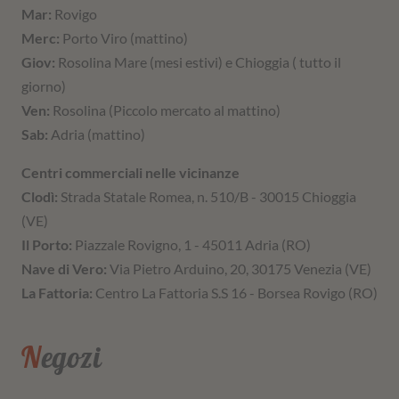
Mar:
Rovigo
Merc:
Porto Viro (mattino)
Giov:
Rosolina Mare (mesi estivi) e Chioggia ( tutto il
giorno)
Ven:
Rosolina (Piccolo mercato al mattino)
Sab:
Adria (mattino)
Centri commerciali nelle vicinanze
Clodì:
Strada Statale Romea, n. 510/B - 30015 Chioggia
(VE)
Il Porto:
Piazzale Rovigno, 1 - 45011 Adria (RO)
Nave di Vero:
Via Pietro Arduino, 20, 30175 Venezia (VE)
La Fattoria:
Centro La Fattoria S.S 16 - Borsea Rovigo (RO)
Negozi