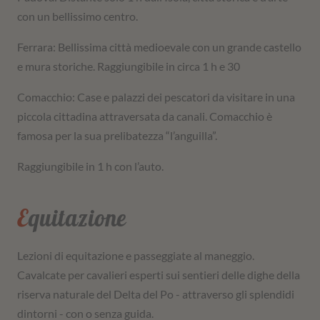
con un bellissimo centro.
Ferrara: Bellissima città medioevale con un grande castello
e mura storiche. Raggiungibile in circa 1 h e 30
Comacchio: Case e palazzi dei pescatori da visitare in una
piccola cittadina attraversata da canali. Comacchio è
famosa per la sua prelibatezza “l’anguilla”.
Raggiungibile in 1 h con l’auto.
Equitazione
Lezioni di equitazione e passeggiate al maneggio.
Cavalcate per cavalieri esperti sui sentieri delle dighe della
riserva naturale del Delta del Po - attraverso gli splendidi
dintorni - con o senza guida.