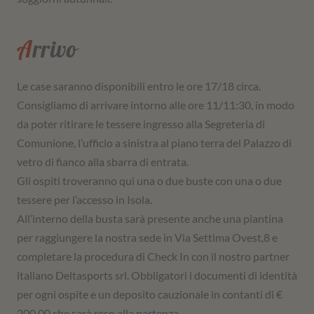
Arrivo
Le case saranno disponibili entro le ore 17/18 circa.
Consigliamo di arrivare intorno alle ore 11/11:30, in modo
da poter ritirare le tessere ingresso alla Segreteria di
Comunione, l’ufficio a sinistra al piano terra del Palazzo di
vetro di fianco alla sbarra di entrata.
Gli ospiti troveranno qui una o due buste con una o due
tessere per l’accesso in Isola.
All’interno della busta sarà presente anche una piantina
per raggiungere la nostra sede in Via Settima Ovest,8 e
completare la procedura di Check In con il nostro partner
italiano Deltasports srl. Obbligatori i documenti di identità
per ogni ospite e un deposito cauzionale in contanti di €
200,00 che sarà reso alla partenza.