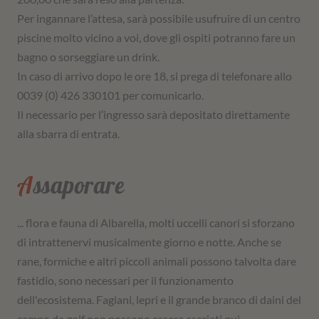
Per ingannare l’attesa, sarà possibile usufruire di un centro
piscine molto vicino a voi, dove gli ospiti potranno fare un
bagno o sorseggiare un drink.
In caso di arrivo dopo le ore 18, si prega di telefonare allo
0039 (0) 426 330101 per comunicarlo.
Il necessario per l’ingresso sarà depositato direttamente
alla sbarra di entrata.
Assaporare
... flora e fauna di Albarella, molti uccelli canori si sforzano
di intrattenervi musicalmente giorno e notte. Anche se
rane, formiche e altri piccoli animali possono talvolta dare
fastidio, sono necessari per il funzionamento
dell'ecosistema. Fagiani, lepri e il grande branco di daini del
campo da golf non possono essere cacciati qui.