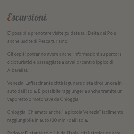
Escursioni
E’ possibile prenotare visite guidate sul Delta del Po e
anche uscite di Pesca turismo.
Gli ospiti potranno avere anche informazioni su percorsi
cicloturistici e passeggiate a cavallo (centro ippico di
Albarella).
Venezia: L’affascinante città lagunare dista circa un’ora in
auto dall’Isola. E’ possibile raggiungerla anche tramite un
vaporetto o motonave da Chioggia.
Chioggia: Chiamata anche “la piccola Venezia” facilmente
raggiungibile in auto (30 min.) dall’Isola.
Padova: Distante solo 1 h dall’Isola, città storica e d’arte