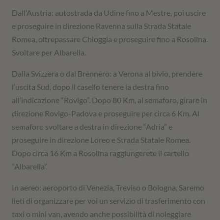
Dall’Austria: autostrada da Udine fino a Mestre, poi uscire
e proseguire in direzione Ravenna sulla Strada Statale
Romea, oltrepassare Chioggia e proseguire fino a Rosolina.
Svoltare per Albarella.
Dalla Svizzera o dal Brennero: a Verona al bivio, prendere
l’uscita Sud, dopo il casello tenere la destra fino
all’indicazione “Rovigo”. Dopo 80 Km, al semaforo, girare in
direzione Rovigo-Padova e proseguire per circa 6 Km. Al
semaforo svoltare a destra in direzione “Adria” e
proseguire in direzione Loreo e Strada Statale Romea.
Dopo circa 16 Km a Rosolina raggiungerete il cartello
“Albarella”.
In aereo: aeroporto di Venezia, Treviso o Bologna. Saremo
lieti di organizzare per voi un servizio di trasferimento con
taxi o mini van, avendo anche possibilità di noleggiare