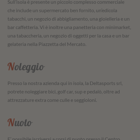
Sull’isola è presente un piccolo complesso commerciale
che include un supermercato ben fornito, un’edicola
tabacchi, un negozio di abbigliamento, una gioielleria e un
bar caffetteria. Vi è inoltre una panetteria con minimarket,
una tabaccheria, un negozio di oggetti per la casa e un bar
gelateria nella Piazzetta del Mercato.
Noleggio
Presso la nostra azienda qui in isola, la Deltasports srl,
potrete noleggiare bici, golf car, sup e pedalò, oltre ad
attrezzature extra come culle e seggioloni.
Nuoto
E’ possibile iscriversi a corsi di nuoto presso il Centro