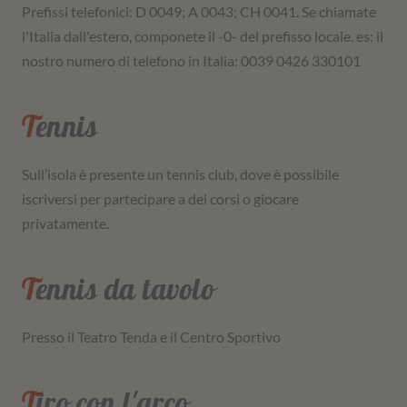
Prefissi telefonici: D 0049; A 0043; CH 0041. Se chiamate
l'Italia dall'estero, componete il -0- del prefisso locale. es: il
nostro numero di telefono in Italia: 0039 0426 330101
Tennis
Sull’isola è presente un tennis club, dove è possibile
iscriversi per partecipare a dei corsi o giocare
privatamente.
Tennis da tavolo
Presso il Teatro Tenda e il Centro Sportivo
Tiro con l'arco