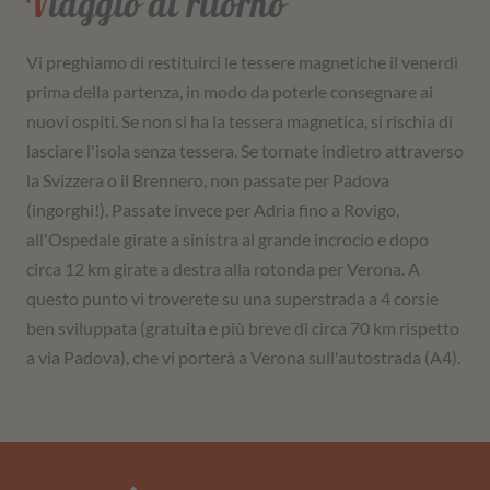
Viaggio di ritorno
Vi preghiamo di restituirci le tessere magnetiche il venerdì
prima della partenza, in modo da poterle consegnare ai
nuovi ospiti. Se non si ha la tessera magnetica, si rischia di
lasciare l'isola senza tessera. Se tornate indietro attraverso
la Svizzera o il Brennero, non passate per Padova
(ingorghi!). Passate invece per Adria fino a Rovigo,
all'Ospedale girate a sinistra al grande incrocio e dopo
circa 12 km girate a destra alla rotonda per Verona. A
questo punto vi troverete su una superstrada a 4 corsie
ben sviluppata (gratuita e più breve di circa 70 km rispetto
a via Padova), che vi porterà a Verona sull'autostrada (A4).