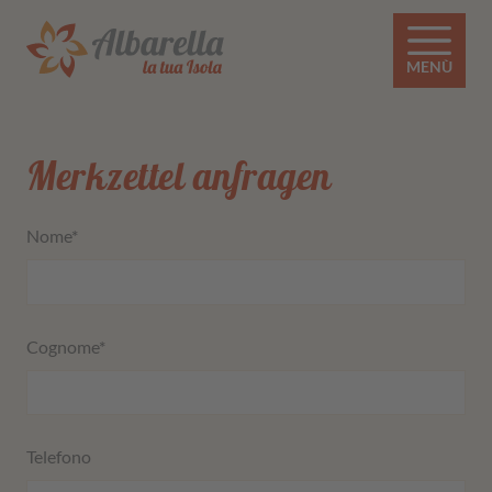
MENÙ
Merkzettel anfragen
Nome
*
Cognome
*
Telefono