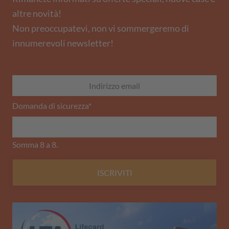
altre novità!
Non preoccupatevi, non vi sommergeremo di
innumerevoli newsletter!
Domanda di sicurezza
*
Somma 8 a 8.
ISCRIVITI