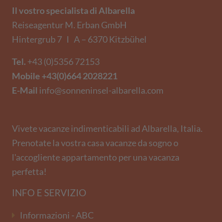
Il vostro specialista di Albarella
Reiseagentur M. Erban GmbH
Hintergrub 7 I A – 6370 Kitzbühel
Tel.
+43 (0)5356 72153
Mobile
+43(0)664 2028221
E-Mail
info@sonneninsel-albarella.com
Vivete vacanze indimenticabili ad Albarella, Italia.
Prenotate la vostra casa vacanze da sogno o
l'accogliente appartamento per una vacanza
perfetta!
INFO E SERVIZIO
Informazioni - ABC