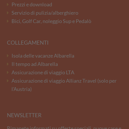
Prezzi e download
Servizio di pulizia/alberghiero
Bici, Golf Car, noleggio Sup e Pedalò
COLLEGAMENTI
Isola delle vacanze Albarella
Il tempo ad Albarella
Assicurazione di viaggio LTA
Assicurazione di viaggio Allianz Travel (solo per
l'Austria)
NEWSLETTER
Rimanete informati su offerte speciali, nuove case e