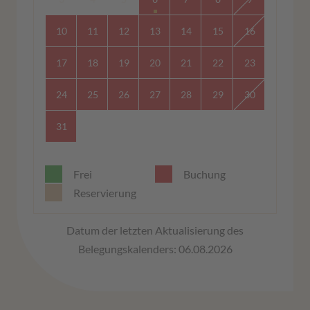
10
11
12
13
14
15
16
17
18
19
20
21
22
23
24
25
26
27
28
29
30
31
Frei
Buchung
Reservierung
Datum der letzten Aktualisierung des
Belegungskalenders: 06.08.2026