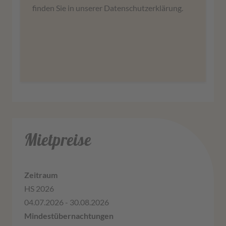
stimmen Sie der Nutzung des Service zu, um
finden Sie in unserer Datenschutzerklärung.
diese Karte anzuzeigen.
Mehr Informationen
Zustimmen
Mietpreise
HS 2026
04.07.2026 - 30.08.2026