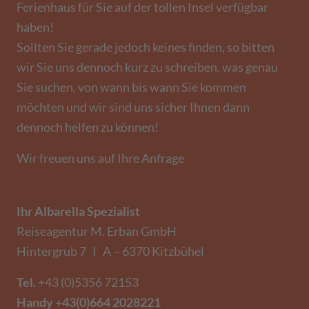
Ferienhaus für Sie auf der tollen Insel verfügbar
haben!
Sollten Sie gerade jedoch keines finden, so bitten
wir Sie uns dennoch kurz zu schreiben, was genau
Sie suchen, von wann bis wann Sie kommen
möchten und wir sind uns sicher Ihnen dann
dennoch helfen zu können!
Wir freuen uns auf Ihre Anfrage
Ihr Albarella Spezialist
Reiseagentur M. Erban GmbH
Hintergrub 7 I A – 6370 Kitzbühel
Tel.
+43 (0)5356 72153
Handy
+43(0)664 2028221