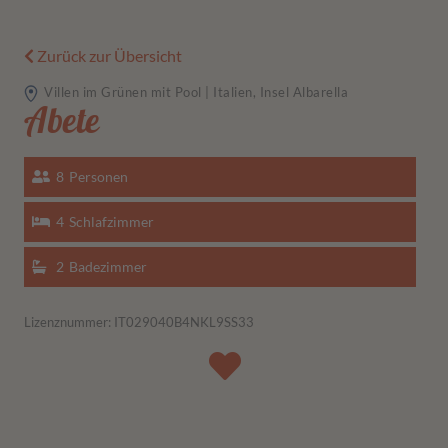
Zurück zur Übersicht
Villen im Grünen mit Pool | Italien, Insel Albarella
Abete
8
Personen
4
Schlafzimmer
2
Badezimmer
Lizenznummer: IT029040B4NKL9SS33