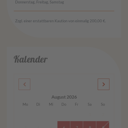
Donnerstag, Freitag, Samstag
Zzgl. einer erstattbaren Kaution von einmalig 200,00 €.
Kalender
August 2026
Mo
Di
Mi
Do
Fr
Sa
So
1
2
3
4
5
6
7
8
9