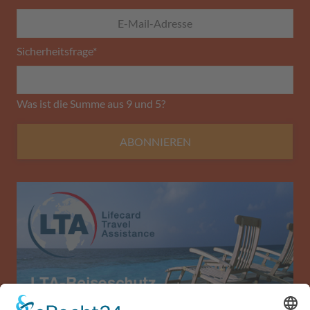
Sicherheitsfrage
*
Was ist die Summe aus 9 und 5?
ABONNIEREN