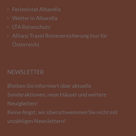
Ferieninsel Albarella
Wetter in Albarella
LTA Reiseschutz
Allianz Travel Reiseversicherung (nur für
Österreich)
NEWSLETTER
Bleiben Sie informiert über aktuelle
Sonderaktionen, neue Häuser und weitere
Neuigkeiten!
Keine Angst, wir überschwemmen Sie nicht mit
unzähligen Newslettern!