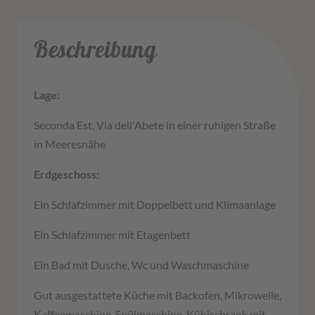
Beschreibung
Lage:
Seconda Est, Via dell'Abete in einer ruhigen Straße
in Meeresnähe
Erdgeschoss:
Ein Schlafzimmer mit Doppelbett und Klimaanlage
Ein Schlafzimmer mit Etagenbett
Ein Bad mit Dusche, Wc und Waschmaschine
Gut ausgestattete Küche mit Backofen, Mikrowelle,
Kaffeemaschine, Spülmaschine, Kühlschrank mit