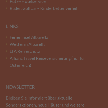
Putz-/Hotelservice
Räder, Golfcar – Kinderbettenverleih
LINKS
Ferieninsel Albarella
Wetter in Albarella
LTA Reiseschutz
Allianz Travel Reiseversicherung (nur für
Österreich)
NEWSLETTER
Bleiben Sie informiert über aktuelle
Sonderaktionen, neue Häuser und weitere