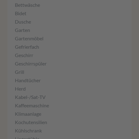
Bettwäsche
Bidet
Dusche
Garten
Gartenmöbel
Gefrierfach
Geschirr
Geschirrspüler
Grill
Handtücher
Herd
Kabel-/Sat-TV
Kaffeemaschine
Klimaanlage
Kochutensilien
Kühlschrank
Liegestühle