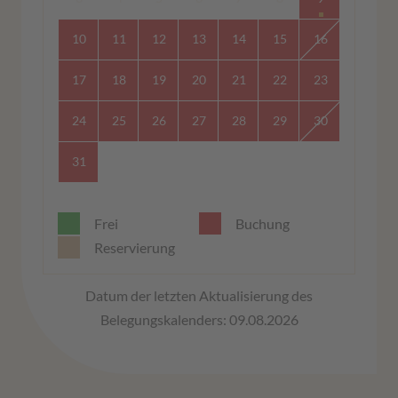
10
11
12
13
14
15
16
17
18
19
20
21
22
23
24
25
26
27
28
29
30
31
Frei
Buchung
Reservierung
Datum der letzten Aktualisierung des
Belegungskalenders: 09.08.2026