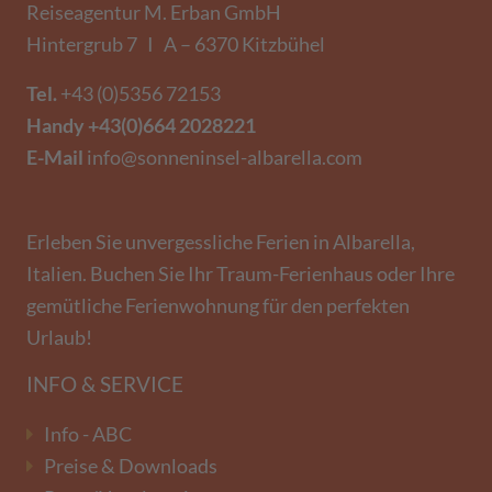
Reiseagentur M. Erban GmbH
Hintergrub 7 I A – 6370 Kitzbühel
Tel.
+43 (0)5356 72153
Handy
+43(0)664 2028221
E-Mail
info@sonneninsel-albarella.com
Erleben Sie unvergessliche Ferien in Albarella,
Italien. Buchen Sie Ihr Traum-Ferienhaus oder Ihre
gemütliche Ferienwohnung für den perfekten
Urlaub!
INFO & SERVICE
Info - ABC
Preise & Downloads