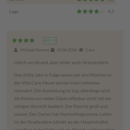
Lage
4,3
4,0
/
5
Michael Nemetz
29.06.2026
Cara
Gleich am Strand, aber leider auch Strassenlärm.
Das dritte Jahr in Folge waren wir drei Wochen in
der Villa Cara. Heuer wurde innen teilweise
renoviert. Die Austattung ist top, allerdings wird
die Küche von vielen Gäste offenbar nicht mit der
nötigen Vorsicht bedient. Der Pool ist groß und
sauber. Der Garten hat Nachmittagssonne. Leider
ist der Straßenlärm (direkt an der Hauptstraße),
vor allem in der Früh und am Abend und besonders