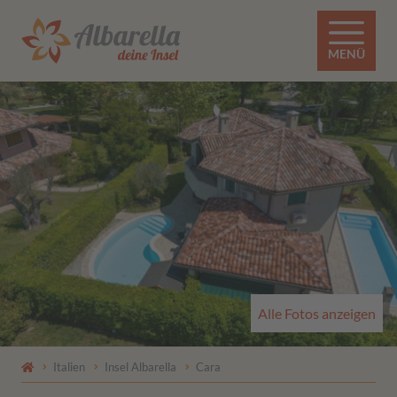
MENÜ
Alle Fotos anzeigen
Italien
Insel Albarella
Cara