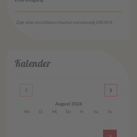
Zzgl. einer erstattbaren Kaution von einmalig 200,00 €.
Kalender
August 2026
Mo
Di
Mi
Do
Fr
Sa
So
1
2
3
4
5
6
7
8
9