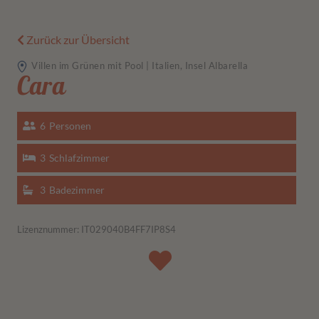
Zurück zur Übersicht
Villen im Grünen mit Pool | Italien, Insel Albarella
Cara
6
Personen
3
Schlafzimmer
3
Badezimmer
Lizenznummer: IT029040B4FF7IP8S4