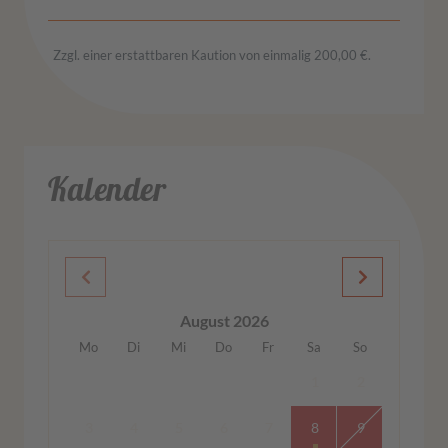
Zzgl. einer erstattbaren Kaution von einmalig 200,00 €.
Kalender
August 2026
Mo
Di
Mi
Do
Fr
Sa
So
1
2
3
4
5
6
7
8
9