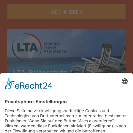
ABONNIEREN
Allianz Travel Reiseversicherung (nur für
Österreich)