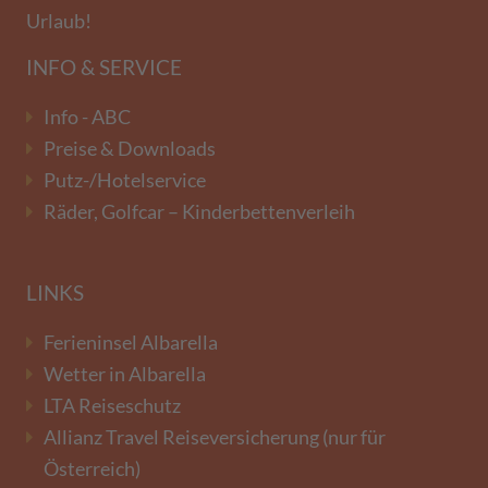
Urlaub!
INFO & SERVICE
Info - ABC
Preise & Downloads
Putz-/Hotelservice
Räder, Golfcar – Kinderbettenverleih
LINKS
Ferieninsel Albarella
Wetter in Albarella
LTA Reiseschutz
Allianz Travel Reiseversicherung (nur für
Österreich)