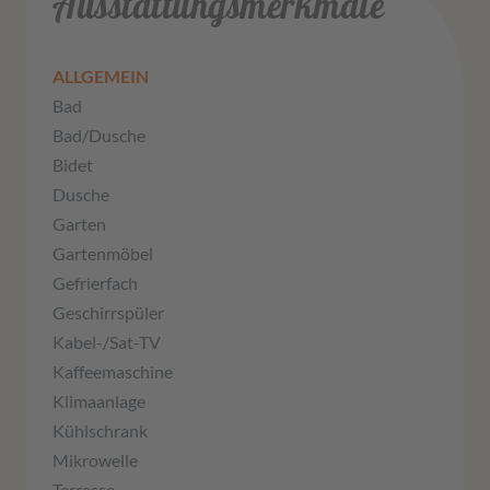
Ausstattungsmerkmale
ALLGEMEIN
Bad
Bad/Dusche
Bidet
Dusche
Garten
Gartenmöbel
Gefrierfach
Geschirrspüler
Kabel-/Sat-TV
Kaffeemaschine
Klimaanlage
Kühlschrank
Mikrowelle
Terrasse