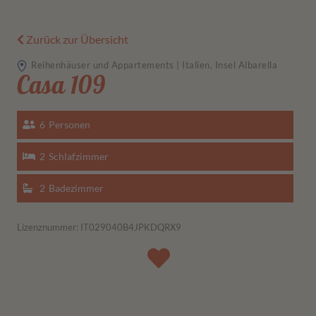
Zurück zur Übersicht
Reihenhäuser und Appartements | Italien, Insel Albarella
Casa 109
6
Personen
2
Schlafzimmer
2
Badezimmer
Lizenznummer: IT029040B4JPKDQRX9