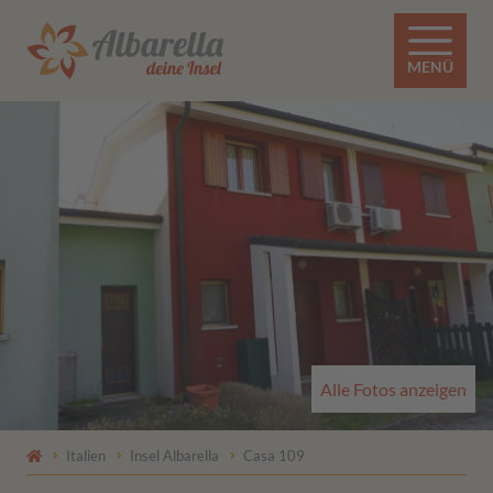
MENÜ
Alle Fotos anzeigen
Italien
Insel Albarella
Casa 109