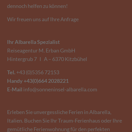
dennoch helfen zu können!
Wir freuen uns auf Ihre Anfrage
Ihr Albarella Spezialist
Reiseagentur M. Erban GmbH
Hintergrub 7 I A – 6370 Kitzbühel
Tel.
+43 (0)5356 72153
Handy
+43(0)664 2028221
E-Mail
info@sonneninsel-albarella.com
Erleben Sie unvergessliche Ferien in Albarella,
Italien. Buchen Sie Ihr Traum-Ferienhaus oder Ihre
gemütliche Ferienwohnung für den perfekten