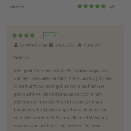
Service
5,0
4,0
/
5
Brigitte Purner
28.08.2025
Casa 109
Brigitte
Sehr geehrter Herr Erban! Wir waren begeistert
von der Insel, alles perfekt! Preis/Leistung für die
Unterkunft war sehr gut, es war alles hier was
gebraucht wurde und sehr sauber. Vor allem
möchten wir uns bei Ihren MitarbeiterInnen
bedanken, die Abwicklung könnte nicht besser
sein! Wir werden für Sie und die Insel Werbung
machen und buchen sicher wieder. Nochmals