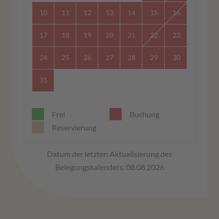
10
11
12
13
14
15
16
17
18
19
20
21
22
23
24
25
26
27
28
29
30
31
Frei
Buchung
Reservierung
Datum der letzten Aktualisierung des
Belegungskalenders: 08.08.2026