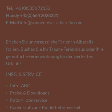
Tel.
+43 (0)5356 72153
Handy
+43(0)664 2028221
E-Mail
info@sonneninsel-albarella.com
Erleben Sie unvergessliche Ferien in Albarella,
Italien. Buchen Sie Ihr Traum-Ferienhaus oder Ihre
gemütliche Ferienwohnung für den perfekten
Urlaub!
INFO & SERVICE
Info - ABC
Preise & Downloads
Putz-/Hotelservice
Räder, Golfcar – Kinderbettenverleih