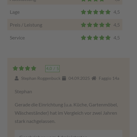
Lage
4,5
Preis / Leistung
4,5
Service
4,5
4,0
/
5
Stephan Roggenbuck
04.09.2025
Faggio 14a
Stephan
Gerade die Einrichtung (u.a. Küche, Gartenmöbel,
Wäscheständer) hat im Vergleich vor zwei Jahren
stark nachgelassen.