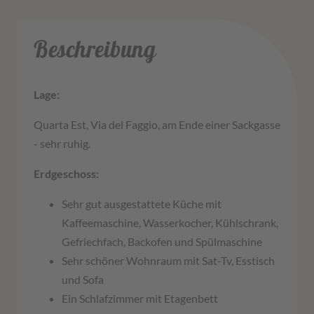
Beschreibung
Lage:
Quarta Est, Via del Faggio, am Ende einer Sackgasse
- sehr ruhig.
Erdgeschoss:
Sehr gut ausgestattete Küche mit
Kaffeemaschine, Wasserkocher, Kühlschrank,
Gefriechfach, Backofen und Spülmaschine
Sehr schöner Wohnraum mit Sat-Tv, Esstisch
und Sofa
Ein Schlafzimmer mit Etagenbett