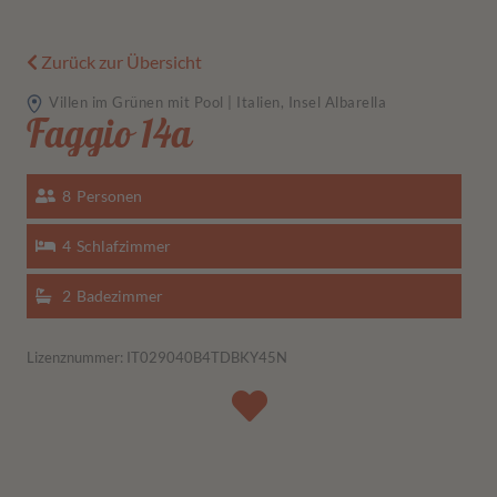
Zurück zur Übersicht
Villen im Grünen mit Pool | Italien, Insel Albarella
Faggio 14a
8
Personen
4
Schlafzimmer
2
Badezimmer
Lizenznummer: IT029040B4TDBKY45N