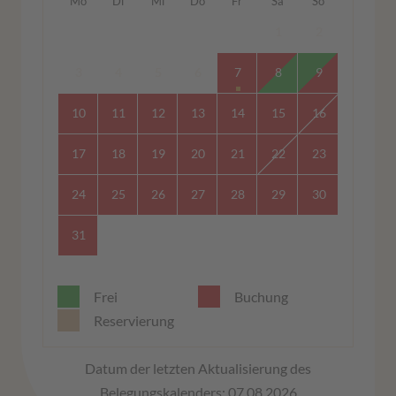
Mo
Di
Mi
Do
Fr
Sa
So
1
2
3
4
5
6
7
8
9
10
11
12
13
14
15
16
17
18
19
20
21
22
23
24
25
26
27
28
29
30
31
Frei
Buchung
Reservierung
Datum der letzten Aktualisierung des
Belegungskalenders: 07.08.2026