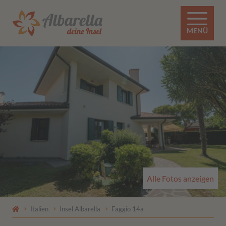
MENÜ
Alle Fotos anzeigen
Italien
Insel Albarella
Faggio 14a