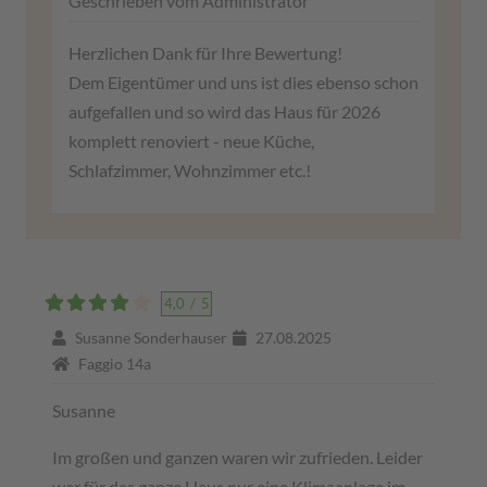
Geschrieben vom Administrator
Herzlichen Dank für Ihre Bewertung!
Dem Eigentümer und uns ist dies ebenso schon
aufgefallen und so wird das Haus für 2026
komplett renoviert - neue Küche,
Schlafzimmer, Wohnzimmer etc.!
4,0
/
5
Susanne Sonderhauser
27.08.2025
Faggio 14a
Susanne
Im großen und ganzen waren wir zufrieden. Leider
war für das ganze Haus nur eine Klimaanlage im