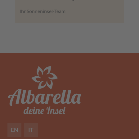
Ihr Sonneninsel-Team
EN
IT