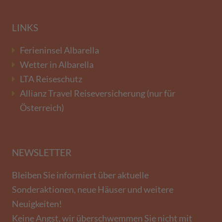
LINKS
Ferieninsel Albarella
Wetter in Albarella
LTA Reiseschutz
Allianz Travel Reiseversicherung (nur für
Österreich)
NEWSLETTER
Bleiben Sie informiert über aktuelle
Sonderaktionen, neue Häuser und weitere
Neuigkeiten!
Keine Angst, wir überschwemmen Sie nicht mit