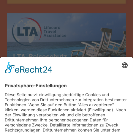
Allianz Travel Reiseversicherung (nur für
Österreich)