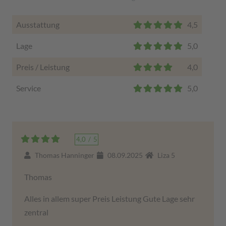
Ausstattung
4,5
Lage
5,0
Preis / Leistung
4,0
Service
5,0
4,0
/
5
Thomas Hanninger
08.09.2025
Liza 5
Thomas
Alles in allem super Preis Leistung Gute Lage sehr
zentral