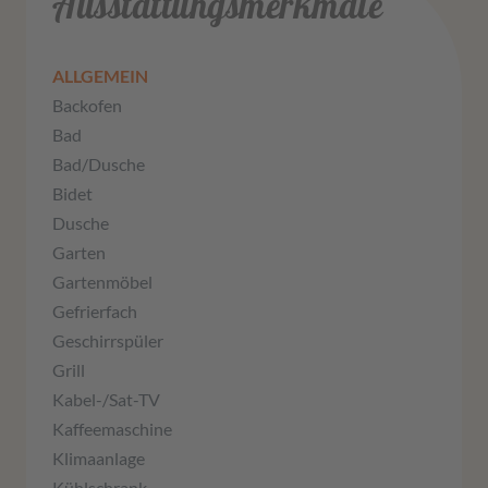
Ausstattungsmerkmale
ALLGEMEIN
Backofen
Bad
Bad/Dusche
Bidet
Dusche
Garten
Gartenmöbel
Gefrierfach
Geschirrspüler
Grill
Kabel-/Sat-TV
Kaffeemaschine
Klimaanlage
Kühlschrank