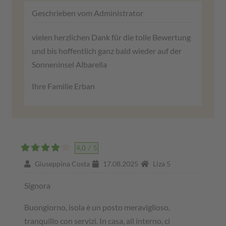
Geschrieben vom Administrator
vielen herzlichen Dank für die tolle Bewertung
und bis hoffentlich ganz bald wieder auf der
Sonneninsel Albarella
Ihre Familie Erban
4,0
/
5
Giuseppina Costa
17.08.2025
Liza 5
Signora
Buongiorno, isola è un posto meraviglioso,
tranquillo con servizi. In casa, all interno, ci