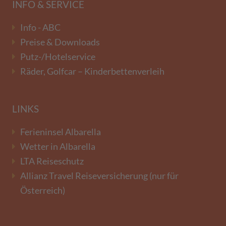
INFO & SERVICE
Info - ABC
Preise & Downloads
Putz-/Hotelservice
Räder, Golfcar – Kinderbettenverleih
LINKS
Ferieninsel Albarella
Wetter in Albarella
LTA Reiseschutz
Allianz Travel Reiseversicherung (nur für
Österreich)