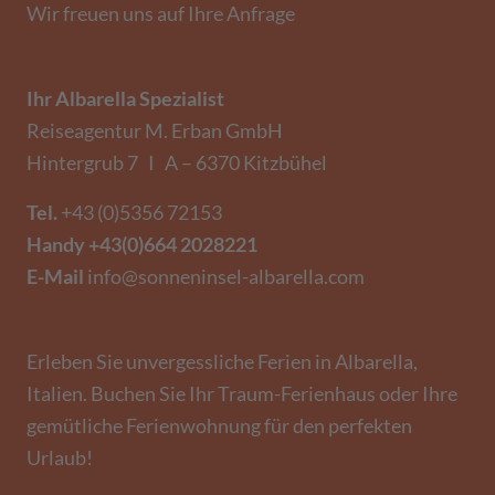
Wir freuen uns auf Ihre Anfrage
Ihr Albarella Spezialist
Reiseagentur M. Erban GmbH
Hintergrub 7 I A – 6370 Kitzbühel
Tel.
+43 (0)5356 72153
Handy
+43(0)664 2028221
E-Mail
info@sonneninsel-albarella.com
Erleben Sie unvergessliche Ferien in Albarella,
Italien. Buchen Sie Ihr Traum-Ferienhaus oder Ihre
gemütliche Ferienwohnung für den perfekten
Urlaub!