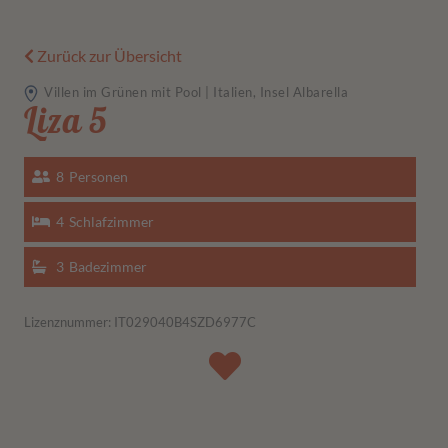
Zurück zur Übersicht
Villen im Grünen mit Pool | Italien, Insel Albarella
Liza 5
8
Personen
4
Schlafzimmer
3
Badezimmer
Lizenznummer: IT029040B4SZD6977C