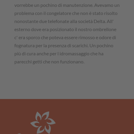
vorrebbe un pochino di manutenzione. Avevamo un
problema con il congelatore che non è stato risolto
nonostante due telefonate alla società Delta. All'
esterno dove era posizionato il nostro ombrellone
c' era sporco che poteva essere rimosso e odore di
fognatura per la presenza di scarichi. Un pochino
più di cura anche per l idromassaggio che ha
parecchi getti che non funzionano.