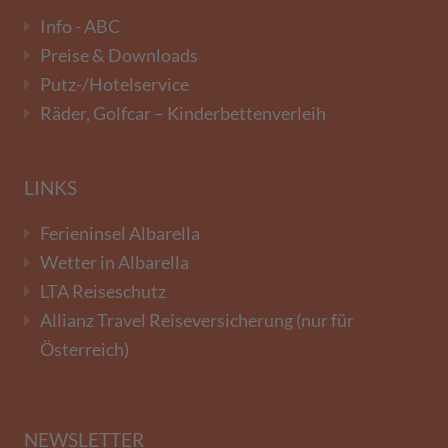
Info - ABC
Preise & Downloads
Putz-/Hotelservice
Räder, Golfcar – Kinderbettenverleih
LINKS
Ferieninsel Albarella
Wetter in Albarella
LTA Reiseschutz
Allianz Travel Reiseversicherung (nur für
Österreich)
NEWSLETTER