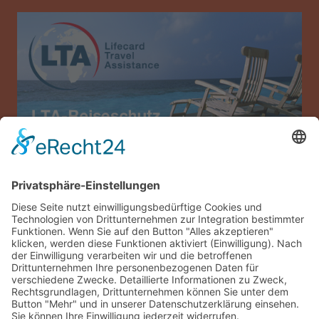
Allianz Travel Reiseversicherung (nur für
Österreich)
Impressum
Datenschutz
AGB
Sitemap