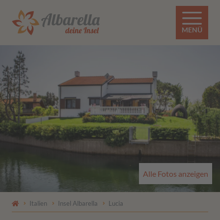
MENÜ
Alle Fotos anzeigen
Italien
Insel Albarella
Lucia