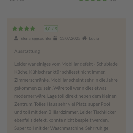
4,0
/
5
Elena Eggspühler
13.07.2025
Lucia
Ausstattung
Leider war einiges vom Mobiliar defekt - Schublade
Küche, Kühlschranktür schliesst nicht immer,
Zimmerschränke. Mobiliar scheint sehr in die Jahre
gekommen zu sein. Wäre toll wenn dies etwas
moderner wäre. Lage toll direkt neben dem kleinen
Zentrum. Tolles Haus sehr viel Platz, super Pool
und toll mit dem Billiardzimmer. Leider Tischkicker
ebenfalls defekt, konnte nicht bespielt werden.
Super toll mit der Waachmaschine. Sehr ruhige