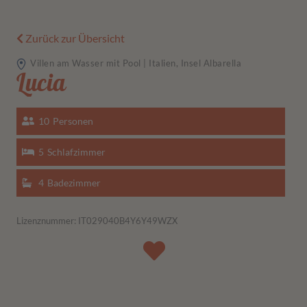
Zurück zur Übersicht
Villen am Wasser mit Pool | Italien, Insel Albarella
Lucia
10
Personen
5
Schlafzimmer
4
Badezimmer
Lizenznummer: IT029040B4Y6Y49WZX