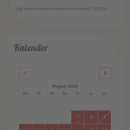
Zzgl. einer erstattbaren Kaution von einmalig 200,00 €.
Kalender
August 2026
Mo
Di
Mi
Do
Fr
Sa
So
1
2
3
4
5
6
7
8
9