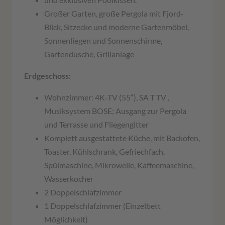
Großer Garten, große Pergola mit Fjord-
Blick, Sitzecke und moderne Gartenmöbel,
Sonnenliegen und Sonnenschirme,
Gartendusche, Grillanlage
Erdgeschoss:
Wohnzimmer: 4K-TV (55“), SA T TV ,
Musiksystem BOSE; Ausgang zur Pergola
und Terrasse und Fliegengitter
Komplett ausgestattete Küche, mit Backofen,
Toaster, Kühlschrank, Gefriechfach,
Spülmaschine, Mikrowelle, Kaffeemaschine,
Wasserkocher
2 Doppelschlafzimmer
1 Doppelschlafzimmer (Einzelbett
Möglichkeit)