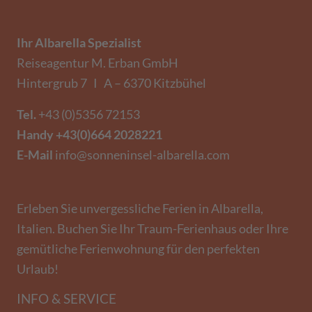
Ihr Albarella Spezialist
Reiseagentur M. Erban GmbH
Hintergrub 7 I A – 6370 Kitzbühel
Tel.
+43 (0)5356 72153
Handy
+43(0)664 2028221
E-Mail
info@sonneninsel-albarella.com
Erleben Sie unvergessliche Ferien in Albarella,
Italien. Buchen Sie Ihr Traum-Ferienhaus oder Ihre
gemütliche Ferienwohnung für den perfekten
Urlaub!
INFO & SERVICE