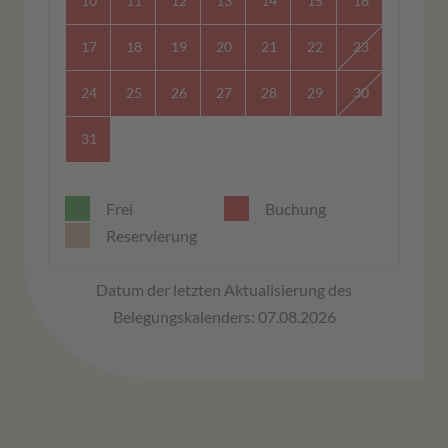
10
11
12
13
14
15
16
17
18
19
20
21
22
23
24
25
26
27
28
29
30
31
Frei
Buchung
Reservierung
Datum der letzten Aktualisierung des
Belegungskalenders: 07.08.2026