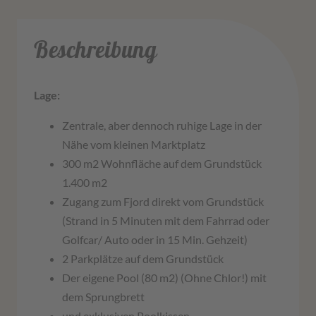
Beschreibung
Lage:
Zentrale, aber dennoch ruhige Lage in der
Nähe vom kleinen Marktplatz
300 m2 Wohnfläche auf dem Grundstück
1.400 m2
Zugang zum Fjord direkt vom Grundstück
(Strand in 5 Minuten mit dem Fahrrad oder
Golfcar/ Auto oder in 15 Min. Gehzeit)
2 Parkplätze auf dem Grundstück
Der eigene Pool (80 m2) (Ohne Chlor!) mit
dem Sprungbrett
und exklusiven Poolkissen.