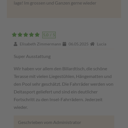
lage! Im grossen und Ganzen gerne wieder
5,0
/
5
Elisabeth Zimmermann
06.05.2025
Lucia
Super Ausstattung
Wir haben vor allem den Billardtisch, die schöne
Terasse mit vielen Liegestühlen, Hängematten und
den Pool sehr geschätzt. Die Fahrräder werden von
Deltasport geliefert und sind ein deutlicher
Fortschritt zu den Insel-Fahrrädern. Jederzeit
wieder.
Geschrieben vom Administrator