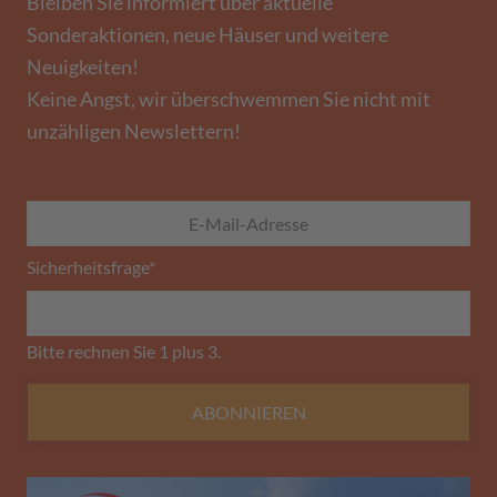
Bleiben Sie informiert über aktuelle
Sonderaktionen, neue Häuser und weitere
Neuigkeiten!
Keine Angst, wir überschwemmen Sie nicht mit
unzähligen Newslettern!
Sicherheitsfrage
*
Bitte rechnen Sie 1 plus 3.
ABONNIEREN