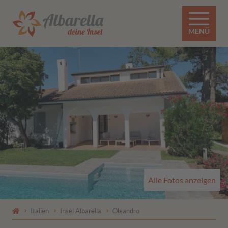
MENÜ
Alle Fotos anzeigen
Italien
Insel Albarella
Oleandro