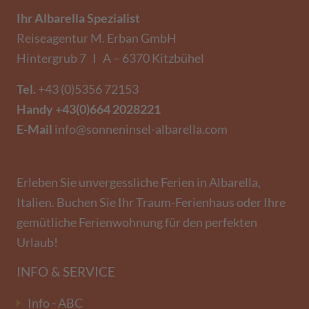
Ihr Albarella Spezialist
Reiseagentur M. Erban GmbH
Hintergrub 7 I A – 6370 Kitzbühel
Tel.
+43 (0)5356 72153
Handy
+43(0)664 2028221
E-Mail
info@sonneninsel-albarella.com
Erleben Sie unvergessliche Ferien in Albarella,
Italien. Buchen Sie Ihr Traum-Ferienhaus oder Ihre
gemütliche Ferienwohnung für den perfekten
Urlaub!
INFO & SERVICE
Info - ABC