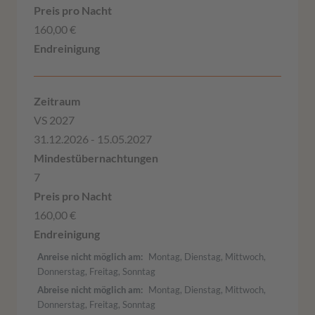
160,00 €
VS 2027
31.12.2026 - 15.05.2027
7
160,00 €
Anreise nicht möglich am
Montag, Dienstag, Mittwoch,
Donnerstag, Freitag, Sonntag
Abreise nicht möglich am
Montag, Dienstag, Mittwoch,
Donnerstag, Freitag, Sonntag