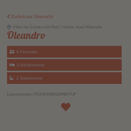
Zurück zur Übersicht
Villen im Grünen mit Pool | Italien, Insel Albarella
Oleandro
6
Personen
3
Schlafzimmer
2
Badezimmer
Lizenznummer: IT029040B4VZMB9TUP