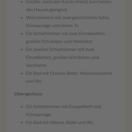
Großer, zentraler Kamin (Holz) zum heizen
des Hauses geeignet
Wohnbereich mit zwei gemütlichen Sofas,
Klimaanlage und einem Tv
Ein Schlafzimmer mit zwei Einzelbetten,
großen Schränken und Ventilator
Ein zweites Schlafzimmer mit zwei
Einzelbetten, großen Schränken und
Ventilator
Ein Bad mit Dusche, Bidet, Waschmaschine
und Wc
Obergeshoss:
Ein Schlafzimmer mit Doppelbett und
Klimaanlage
Ein Bad mit Wanne, Bidet und Wc