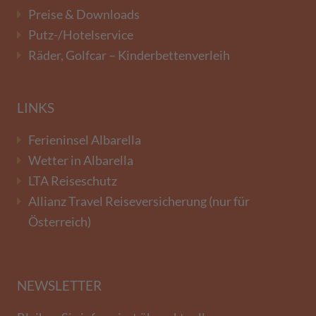
Preise & Downloads
Putz-/Hotelservice
Räder, Golfcar – Kinderbettenverleih
LINKS
Ferieninsel Albarella
Wetter in Albarella
LTA Reiseschutz
Allianz Travel Reiseversicherung (nur für
Österreich)
NEWSLETTER