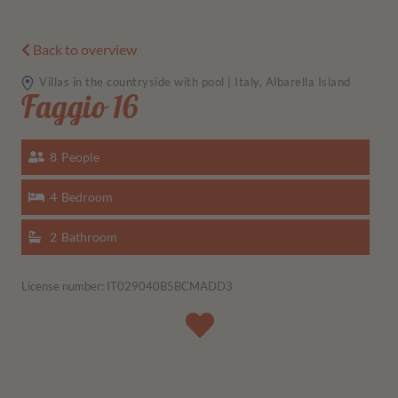
Back to overview
Villas in the countryside with pool | Italy, Albarella Island
Faggio 16
8
People
4
Bedroom
2
Bathroom
License number: IT029040B5BCMADD3