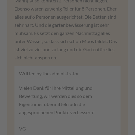
Mann). Also konnten 2 Personen nicht liegen.
Ebenso waren zuwenig Teller für 8 Personen. Eher
alles auf 6 Personen ausgerichtet. Die Betten sind
sehr hart. Und die gartenbewässerung ist sehr
mühsam. Es setzt den ganzen Nachmittag alles
unter Wasser, so dass sich schon Moos bildet. Das
ist viel zu viel und zu lang und die Gartentüre lies
sich nicht absperren.
Written by the administrator
Vielen Dank für Ihre Mitteilung und
Bewertung, wir werden dies so dem
Eigentümer übermitteln udn die
angesprochenen Punkte verbessern!
VG