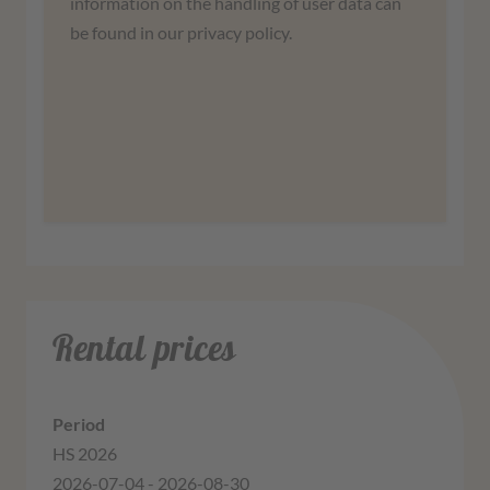
information on the handling of user data can
be found in our privacy policy.
More information
Agree
Rental prices
HS 2026
2026-07-04 - 2026-08-30