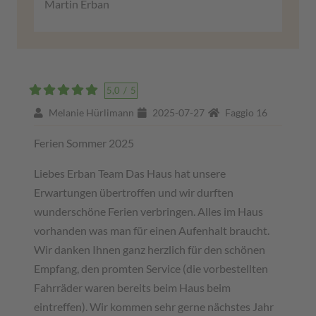
Martin Erban
5,0
/
5
Melanie Hürlimann
2025-07-27
Faggio 16
Ferien Sommer 2025
Liebes Erban Team Das Haus hat unsere
Erwartungen übertroffen und wir durften
wunderschöne Ferien verbringen. Alles im Haus
vorhanden was man für einen Aufenhalt braucht.
Wir danken Ihnen ganz herzlich für den schönen
Empfang, den promten Service (die vorbestellten
Fahrräder waren bereits beim Haus beim
eintreffen). Wir kommen sehr gerne nächstes Jahr