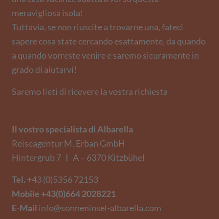
meravigliosa isola!
Tuttavia, se non riuscite a trovarne una, fateci
sapere cosa state cercando esattamente, da quando
a quando vorreste venire e saremo sicuramente in
grado di aiutarvi!
Saremo lieti di ricevere la vostra richiesta
Il vostro specialista di Albarella
Reiseagentur M. Erban GmbH
Hintergrub 7 I A – 6370 Kitzbühel
Tel.
+43 (0)5356 72153
Mobile
+43(0)664 2028221
E-Mail
info@sonneninsel-albarella.com