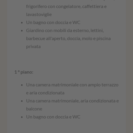
frigorifero con congelatore, caffettiera e
lavastoviglie
Un bagno con doccia e WC
Giardino con mobili da esterno, lettini,
barbecue all'aperto, doccia, molo e piscina
privata
1 ° piano:
Una camera matrimoniale con ampio terrazzo
e aria condizionata
Una camera matrimoniale, aria condizionata e
balcone
Un bagno con doccia e WC