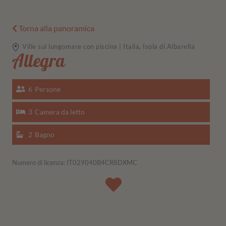
Torna alla panoramica
Ville sul lungomare con piscina | Italia, Isola di Albarella
Allegra
6
Persone
3
Camera da letto
2
Bagno
Numero di licenza: IT029040B4CR8DXMC