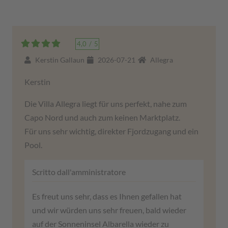
4,0
/
5
Kerstin Gallaun
2026-07-21
Allegra
Kerstin
Die Villa Allegra liegt für uns perfekt, nahe zum
Capo Nord und auch zum keinen Marktplatz.
Für uns sehr wichtig, direkter Fjordzugang und ein
Pool.
Scritto dall'amministratore
Es freut uns sehr, dass es Ihnen gefallen hat
und wir würden uns sehr freuen, bald wieder
auf der Sonneninsel Albarella wieder zu