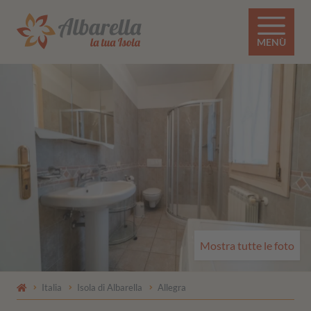
MENÙ
Mostra tutte le foto
Italia
Isola di Albarella
Allegra