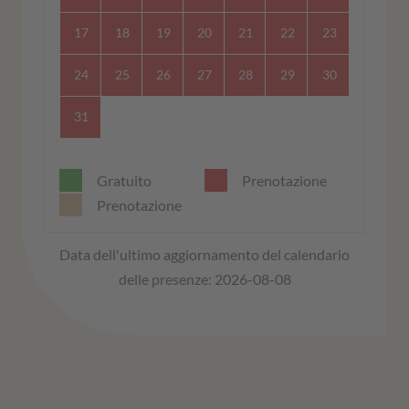
17
18
19
20
21
22
23
24
25
26
27
28
29
30
31
Gratuito
Prenotazione
Prenotazione
Data dell'ultimo aggiornamento del calendario
delle presenze: 2026-08-08