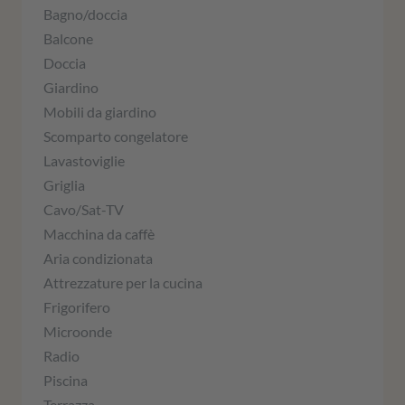
Bagno/doccia
Balcone
Doccia
Giardino
Mobili da giardino
Scomparto congelatore
Lavastoviglie
Griglia
Cavo/Sat-TV
Macchina da caffè
Aria condizionata
Attrezzature per la cucina
Frigorifero
Microonde
Radio
Piscina
Terrazza