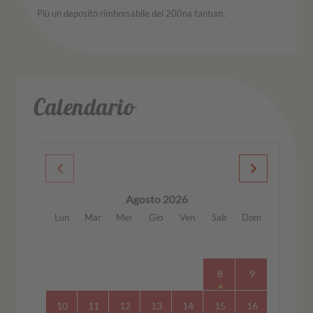
Più un deposito rimborsabile del 200na tantum.
Calendario
Agosto 2026
Lun
Mar
Mer
Gio
Ven
Sab
Dom
1
2
3
4
5
6
7
8
9
10
11
12
13
14
15
16