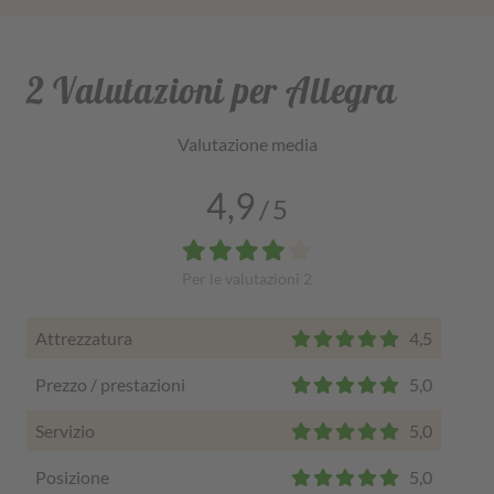
2 Valutazioni per Allegra
Valutazione media
4,9
/
5
Per le valutazioni
2
Attrezzatura
4,5
Prezzo / prestazioni
5,0
Servizio
5,0
Posizione
5,0