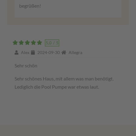
begrüßen!
5,0
/
5
Alex
2024-09-30
Allegra
Sehr schön
Sehr schönes Haus, mit allem was man benötigt.
Lediglich die Pool Pumpe war etwas laut.