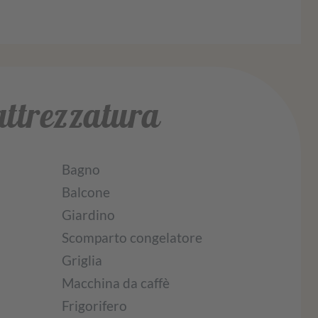
'attrezzatura
Bagno
Balcone
Giardino
Scomparto congelatore
Griglia
Macchina da caffè
Frigorifero