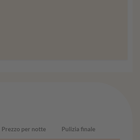
ioni
Accordati
Prezzo per notte
Pulizia finale