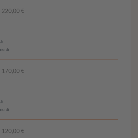
220,00 €
dì
enerdì
170,00 €
dì
enerdì
120,00 €