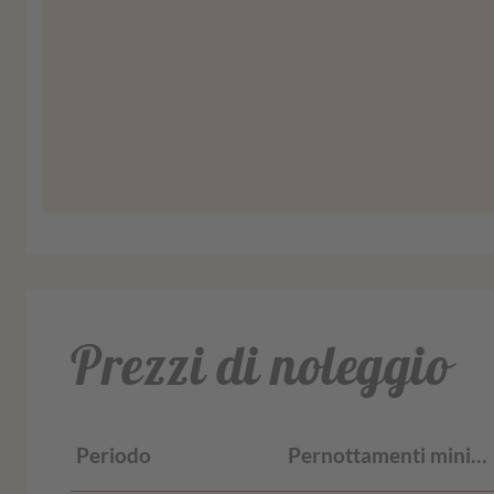
Ulteriori informaz
Prezzi di noleggio
Periodo
Pernottamenti minimi