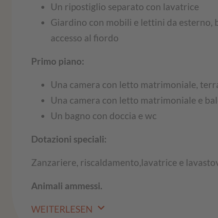
Un ripostiglio separato con lavatrice
Giardino con mobili e lettini da esterno, 
accesso al fiordo
Primo piano:
Una camera con letto matrimoniale, terra
Una camera con letto matrimoniale e ba
Un bagno con doccia e wc
Dotazioni speciali:
Zanzariere, riscaldamento,lavatrice e lavastov
Animali ammessi.
WEITERLESEN