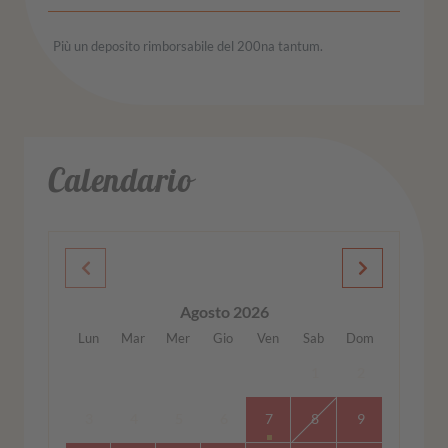
Più un deposito rimborsabile del 200na tantum.
Calendario
Agosto 2026
Lun
Mar
Mer
Gio
Ven
Sab
Dom
1
2
3
4
5
6
7
8
9