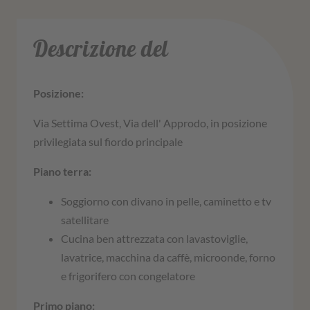
Descrizione del
Posizione:
Via Settima Ovest, Via dell' Approdo, in posizione
privilegiata sul fiordo principale
Piano terra:
Soggiorno con divano in pelle, caminetto e tv
satellitare
Cucina ben attrezzata con lavastoviglie,
lavatrice, macchina da caffè, microonde, forno
e frigorifero con congelatore
Primo piano: