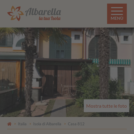
MENÙ
Mostra tutte le foto
Italia
Isola di Albarella
Casa 812