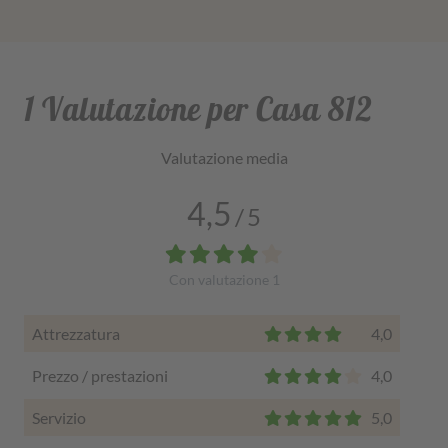
1 Valutazione per Casa 812
Valutazione media
4,5
/
5
Con valutazione
1
Attrezzatura
4,0
Prezzo / prestazioni
4,0
Servizio
5,0