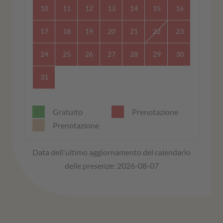
10
11
12
13
14
15
16
17
18
19
20
21
22
23
24
25
26
27
28
29
30
31
Gratuito
Prenotazione
Prenotazione
Data dell'ultimo aggiornamento del calendario
delle presenze: 2026-08-07