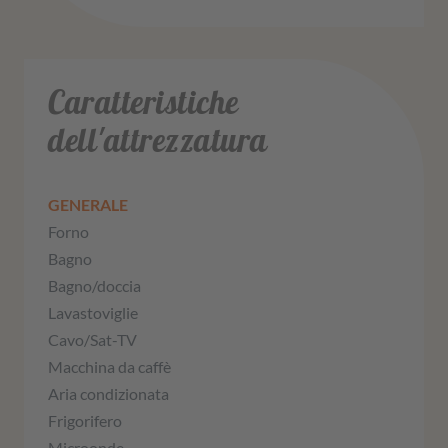
Caratteristiche
dell'attrezzatura
GENERALE
Forno
Bagno
Bagno/doccia
Lavastoviglie
Cavo/Sat-TV
Macchina da caffè
Aria condizionata
Frigorifero
Microonde