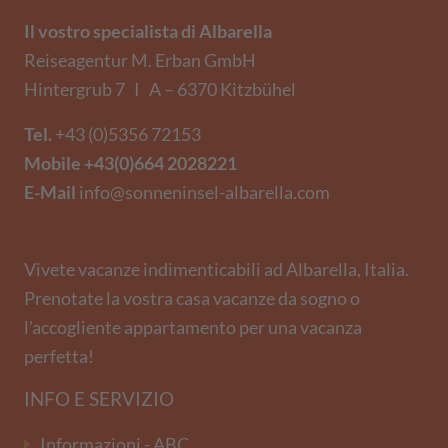
Il vostro specialista di Albarella
Reiseagentur M. Erban GmbH
Hintergrub 7 I A – 6370 Kitzbühel
Tel.
+43 (0)5356 72153
Mobile
+43(0)664 2028221
E-Mail
info@sonneninsel-albarella.com
Vivete vacanze indimenticabili ad Albarella, Italia.
Prenotate la vostra casa vacanze da sogno o
l'accogliente appartamento per una vacanza
perfetta!
INFO E SERVIZIO
Informazioni - ABC