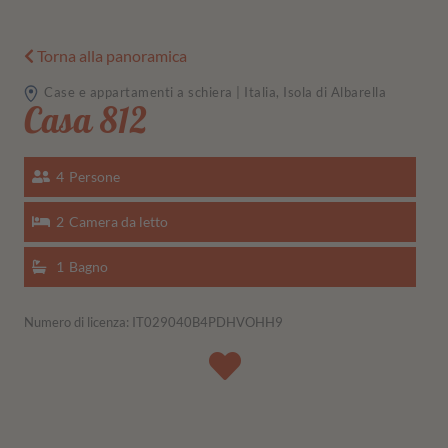
Torna alla panoramica
Case e appartamenti a schiera | Italia, Isola di Albarella
Casa 812
4
Persone
2
Camera da letto
1
Bagno
Numero di licenza: IT029040B4PDHVOHH9