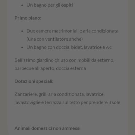
Un bagno per gli ospiti
Primo piano:
Due camere matrimoniali e aria condizionata
(una con ventilatore anche)
Un bagno con doccia, bidet, lavatrice e wc
Bellissimo giardino chiuso con mobili da esterno,
barbecue all'aperto, doccia esterna
Dotazioni speciali:
Zanzariere, grill, aria condizionata, lavatrice,
lavastoviglie e terrazza sul tetto per prendere il sole
Animali domestici non ammessi