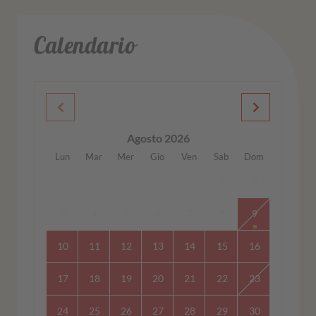
Calendario
Agosto 2026
Lun
Mar
Mer
Gio
Ven
Sab
Dom
1
2
3
4
5
6
7
8
9
10
11
12
13
14
15
16
17
18
19
20
21
22
23
24
25
26
27
28
29
30