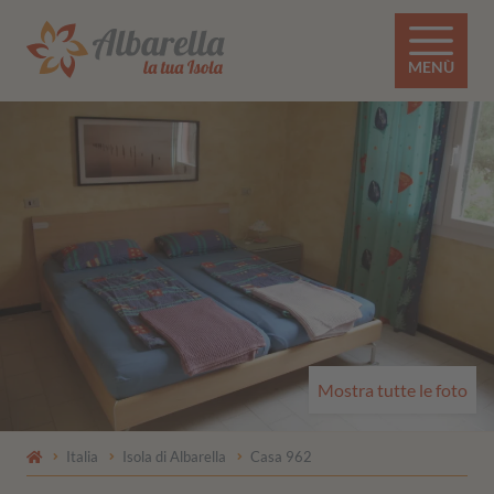
MENÙ
Mostra tutte le foto
Italia
Isola di Albarella
Casa 962