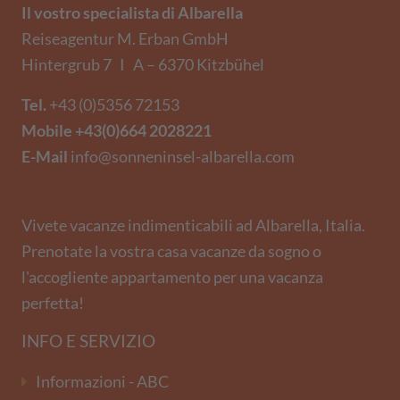
Il vostro specialista di Albarella
Reiseagentur M. Erban GmbH
Hintergrub 7 I A – 6370 Kitzbühel
Tel.
+43 (0)5356 72153
Mobile
+43(0)664 2028221
E-Mail
info@sonneninsel-albarella.com
Vivete vacanze indimenticabili ad Albarella, Italia.
Prenotate la vostra casa vacanze da sogno o
l'accogliente appartamento per una vacanza
perfetta!
INFO E SERVIZIO
Informazioni - ABC