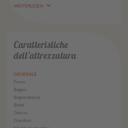
WEITERLESEN
Caratteristiche
dell'attrezzatura
GENERALE
Forno
Bagno
Bagno/doccia
Bidet
Doccia
Giardino
Mobili da giardino