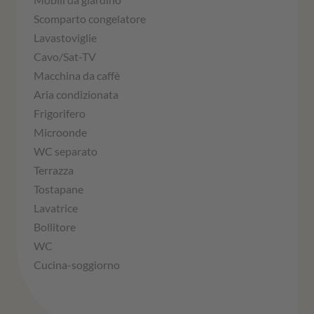
Scomparto congelatore
Lavastoviglie
Cavo/Sat-TV
Macchina da caffè
Aria condizionata
Frigorifero
Microonde
WC separato
Terrazza
Tostapane
Lavatrice
Bollitore
WC
Cucina-soggiorno