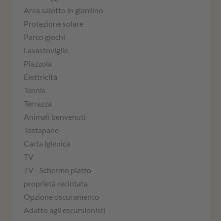
Area salotto in giardino
Protezione solare
Parco giochi
Lavastoviglie
Piazzola
Elettricità
Tennis
Terrazza
Animali benvenuti
Tostapane
Carta igienica
TV
TV - Schermo piatto
proprietà recintata
Opzione oscuramento
Adatto agli escursionisti