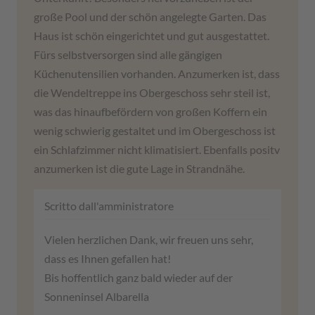
große Pool und der schön angelegte Garten. Das
Haus ist schön eingerichtet und gut ausgestattet.
Fürs selbstversorgen sind alle gängigen
Küchenutensilien vorhanden. Anzumerken ist, dass
die Wendeltreppe ins Obergeschoss sehr steil ist,
was das hinaufbefördern von großen Koffern ein
wenig schwierig gestaltet und im Obergeschoss ist
ein Schlafzimmer nicht klimatisiert. Ebenfalls positv
anzumerken ist die gute Lage in Strandnähe.
Scritto dall'amministratore
Vielen herzlichen Dank, wir freuen uns sehr,
dass es Ihnen gefallen hat!
Bis hoffentlich ganz bald wieder auf der
Sonneninsel Albarella