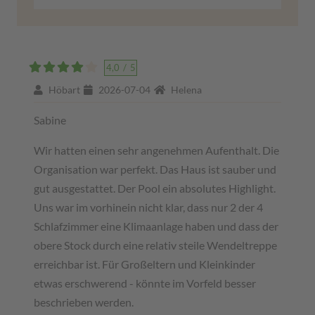
4,0
/
5
Höbart
2026-07-04
Helena
Sabine
Wir hatten einen sehr angenehmen Aufenthalt. Die
Organisation war perfekt. Das Haus ist sauber und
gut ausgestattet. Der Pool ein absolutes Highlight.
Uns war im vorhinein nicht klar, dass nur 2 der 4
Schlafzimmer eine Klimaanlage haben und dass der
obere Stock durch eine relativ steile Wendeltreppe
erreichbar ist. Für Großeltern und Kleinkinder
etwas erschwerend - könnte im Vorfeld besser
beschrieben werden.