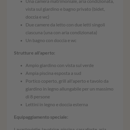
Una camera matrimoniale, aria condizionata,
vista sul giardino e bagno privato (bidet,
doccia e wc)
Due camere da letto con due letti singoli
ciascuna (una con aria condizionata)
Un bagno con doccia e wc
Strutture all'aperto:
Ampio giardino con vista sul verde
Ampia piscina esposta a sud
Portico coperto, grill all'aperto e tavolo da
giardino in legno allungabile per un massimo
di 8 persone
Lettini in legno e doccia esterna
Equipaggiamento speciale:
Lavastoviglie, lavatrice, piscina, cassaforte, aria