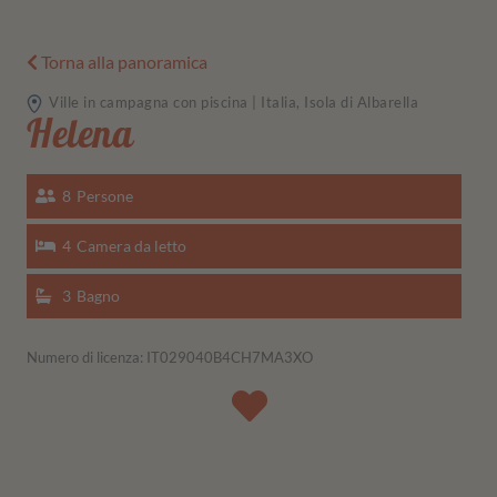
Torna alla panoramica
Ville in campagna con piscina | Italia, Isola di Albarella
Helena
8
Persone
4
Camera da letto
3
Bagno
Numero di licenza: IT029040B4CH7MA3XO