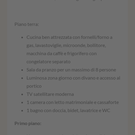
Piano terra:
Cucina ben attrezzata con fornelli/forno a
gas, lavastoviglie, microonde, bollitore,
macchina da caffè e frigorifero con
congelatore separato
Sala da pranzo per un massimo di 8 persone
Luminosa zona giorno con divano e accesso al
portico
TV satellitare moderna
1 camera con letto matrimoniale e cassaforte
1 bagno con doccia, bidet, lavatrice e WC
Primo piano: