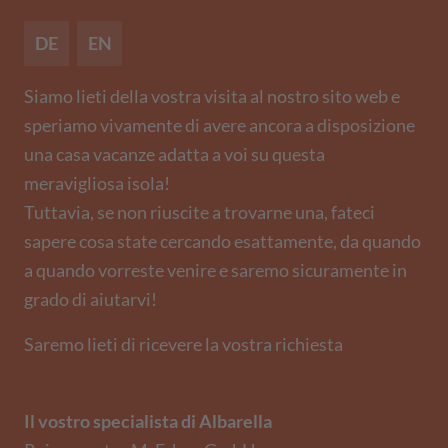
DE
EN
Siamo lieti della vostra visita al nostro sito web e
speriamo vivamente di avere ancora a disposizione
una casa vacanze adatta a voi su questa
meravigliosa isola!
Tuttavia, se non riuscite a trovarne una, fateci
sapere cosa state cercando esattamente, da quando
a quando vorreste venire e saremo sicuramente in
grado di aiutarvi!
Saremo lieti di ricevere la vostra richiesta
Il vostro specialista di Albarella