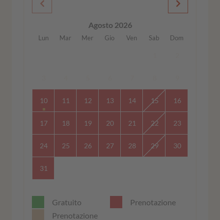
Agosto 2026
Lun
Mar
Mer
Gio
Ven
Sab
Dom
1
2
3
4
5
6
7
8
9
10
11
12
13
14
15
16
17
18
19
20
21
22
23
24
25
26
27
28
29
30
31
Gratuito
Prenotazione
Prenotazione