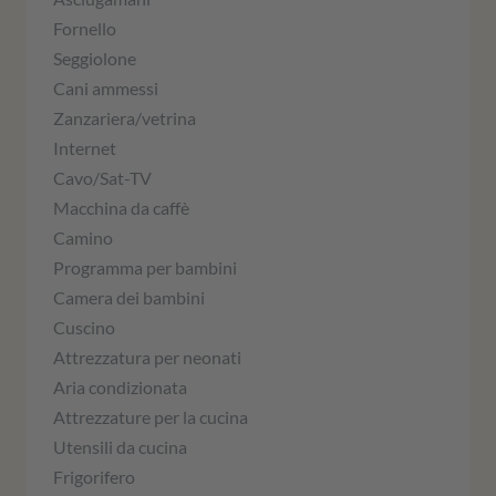
Fornello
Seggiolone
Cani ammessi
Zanzariera/vetrina
Internet
Cavo/Sat-TV
Macchina da caffè
Camino
Programma per bambini
Camera dei bambini
Cuscino
Attrezzatura per neonati
Aria condizionata
Attrezzature per la cucina
Utensili da cucina
Frigorifero