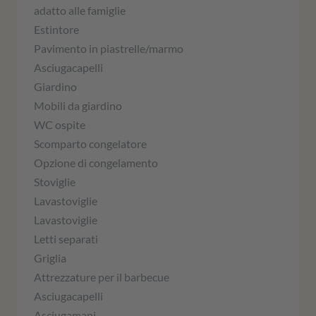
adatto alle famiglie
Estintore
Pavimento in piastrelle/marmo
Asciugacapelli
Giardino
Mobili da giardino
WC ospite
Scomparto congelatore
Opzione di congelamento
Stoviglie
Lavastoviglie
Lavastoviglie
Letti separati
Griglia
Attrezzature per il barbecue
Asciugacapelli
Asciugamani