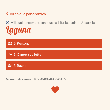
Torna alla panoramica
Ville sul lungomare con piscina | Italia, Isola di Albarella
Laguna
6
Persone
3
Camera da letto
3
Bagno
Numero di licenza: IT029040B4BG64SHM8