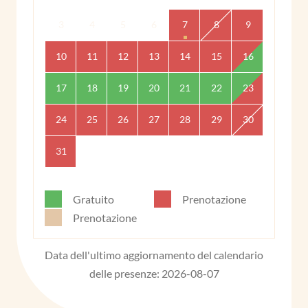
3
4
5
6
7
8
9
10
11
12
13
14
15
16
17
18
19
20
21
22
23
24
25
26
27
28
29
30
31
Gratuito
Prenotazione
Prenotazione
Data dell'ultimo aggiornamento del calendario
delle presenze: 2026-08-07