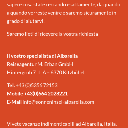
sapere cosa state cercando esattamente, da quando
a quando vorreste venire e saremo sicuramente in
grado di aiutarvi!
Saremo lieti di ricevere la vostra richiesta
Il vostro specialista di Albarella
Reiseagentur M. Erban GmbH
Hintergrub 7 I A – 6370 Kitzbühel
Tel.
+43 (0)5356 72153
Mobile
+43(0)664 2028221
E-Mail
info@sonneninsel-albarella.com
Vivete vacanze indimenticabili ad Albarella, Italia.