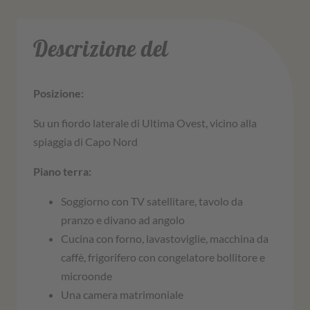
Descrizione del
Posizione:
Su un fiordo laterale di Ultima Ovest, vicino alla
spiaggia di Capo Nord
Piano terra:
Soggiorno con TV satellitare, tavolo da
pranzo e divano ad angolo
Cucina con forno, lavastoviglie, macchina da
caffè, frigorifero con congelatore bollitore e
microonde
Una camera matrimoniale