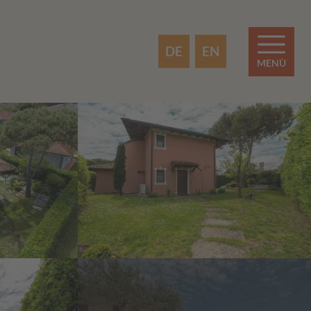
DE
EN
MENÙ