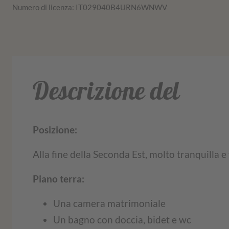
Numero di licenza: IT029040B4URN6WNWV
Descrizione del
Posizione:
Alla fine della Seconda Est, molto tranquilla e 
Piano terra:
Una camera matrimoniale
Un bagno con doccia, bidet e wc