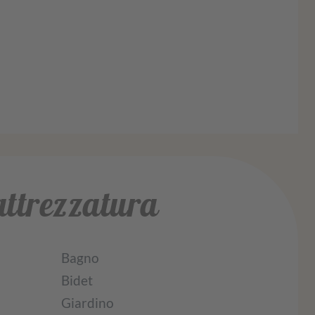
'attrezzatura
Bagno
Bidet
Giardino