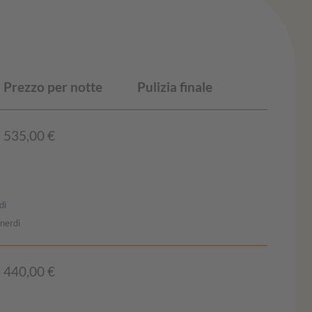
Prezzo per notte
Pulizia finale
535,00 €
dì
enerdì
440,00 €