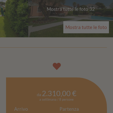
Mostra tutte le foto 32
Mostra tutte le foto
2.310,00 €
da
a settimana / 8 persone
Arrivo
Partenza