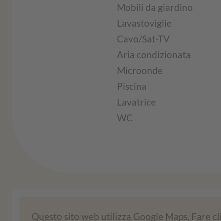
Mobili da giardino
Lavastoviglie
Cavo/Sat-TV
Aria condizionata
Microonde
Piscina
Lavatrice
WC
Abbiamo bisogno del vostro consenso 
Questo sito web utilizza Google Maps. Fare cl