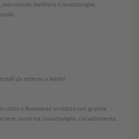
 microonde, bollitore e lavastoviglie
tavolo
mobili da esterno e lettini
 in cotto e finemente arredata con grande
ariere, lavatrice, lavastoviglie, riscaldamento,