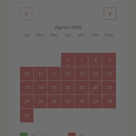
Agosto 2026
Lun
Mar
Mer
Gio
Ven
Sab
Dom
1
2
3
4
5
6
7
8
9
10
11
12
13
14
15
16
17
18
19
20
21
22
23
24
25
26
27
28
29
30
31