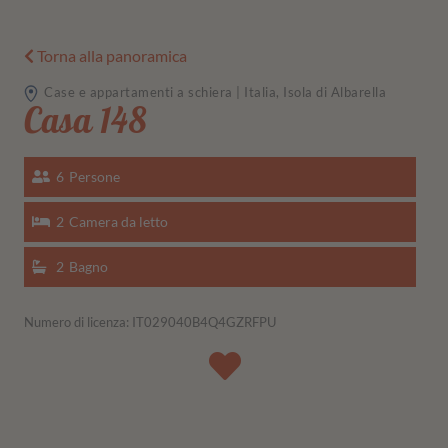
Torna alla panoramica
Case e appartamenti a schiera | Italia, Isola di Albarella
Casa 148
6
Persone
2
Camera da letto
2
Bagno
Numero di licenza: IT029040B4Q4GZRFPU