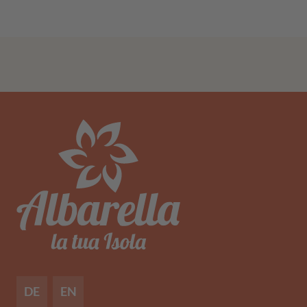
DE
EN