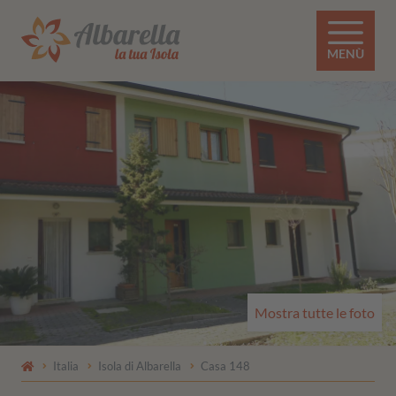
MENÙ
Mostra tutte le foto
Italia
Isola di Albarella
Casa 148