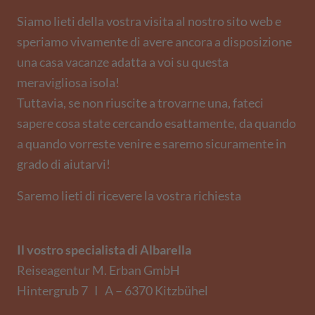
Siamo lieti della vostra visita al nostro sito web e
speriamo vivamente di avere ancora a disposizione
una casa vacanze adatta a voi su questa
meravigliosa isola!
Tuttavia, se non riuscite a trovarne una, fateci
sapere cosa state cercando esattamente, da quando
a quando vorreste venire e saremo sicuramente in
grado di aiutarvi!
Saremo lieti di ricevere la vostra richiesta
Il vostro specialista di Albarella
Reiseagentur M. Erban GmbH
Hintergrub 7 I A – 6370 Kitzbühel