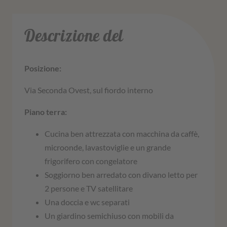
Descrizione del
Posizione:
Via Seconda Ovest, sul fiordo interno
Piano terra:
Cucina ben attrezzata con macchina da caffè,
microonde, lavastoviglie e un grande
frigorifero con congelatore
Soggiorno ben arredato con divano letto per
2 persone e TV satellitare
Una doccia e wc separati
Un giardino semichiuso con mobili da