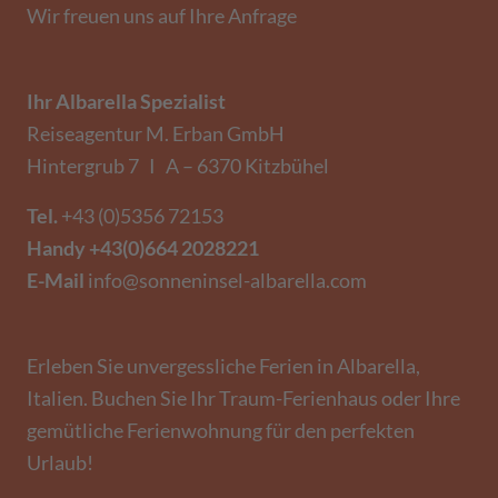
Wir freuen uns auf Ihre Anfrage
Ihr Albarella Spezialist
Reiseagentur M. Erban GmbH
Hintergrub 7 I A – 6370 Kitzbühel
Tel.
+43 (0)5356 72153
Handy
+43(0)664 2028221
E-Mail
info@sonneninsel-albarella.com
Erleben Sie unvergessliche Ferien in Albarella,
Italien. Buchen Sie Ihr Traum-Ferienhaus oder Ihre
gemütliche Ferienwohnung für den perfekten
Urlaub!