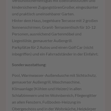
Verbundsicherheitsglas mit Edelstahlstützen und
kindersicheren ZugangstürenGroßer, eingezäunter
und praktisch uneinsehbarer Garten.
Hinter dem Haus, begehbare Terrasse mit 2 großen
Sonnenschirmen, Granit-Terrassentisch für 10-12
Personen, ausreichend Gartenmöbel und
Liegestühle, gemauerter Außengrill.
Parkplätze für 2 Autos und einen Golf Car (nicht
inbegriffen) und ein Fahrradständer in der Einfahrt.
Sonderausstattung:
Pool, Warmwasser-Außendusche mit Sichtschutz,
gemauerter Außengrill, Waschmaschine,
Klimaanlage (Kühlen und Heizen) in allen
Schlafzimmern und im Wohnbereich, Fliegengitter
an allen Fenstern, Fußboden-Heizung im
Obergeschoss und in der Wohnküche, Heizkörper