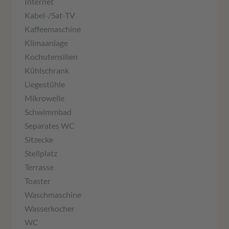
Internet
Kabel-/Sat-TV
Kaffeemaschine
Klimaanlage
Kochutensilien
Kühlschrank
Liegestühle
Mikrowelle
Schwimmbad
Separates WC
Sitzecke
Stellplatz
Terrasse
Toaster
Waschmaschine
Wasserkocher
WC