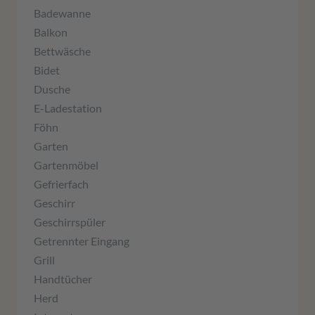
Badewanne
Balkon
Bettwäsche
Bidet
Dusche
E-Ladestation
Föhn
Garten
Gartenmöbel
Gefrierfach
Geschirr
Geschirrspüler
Getrennter Eingang
Grill
Handtücher
Herd