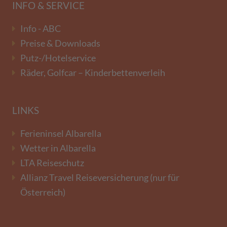
INFO & SERVICE
Info - ABC
Preise & Downloads
Putz-/Hotelservice
Räder, Golfcar – Kinderbettenverleih
LINKS
Ferieninsel Albarella
Wetter in Albarella
LTA Reiseschutz
Allianz Travel Reiseversicherung (nur für
Österreich)