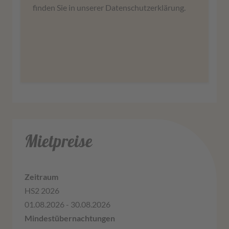
stimmen Sie der Nutzung des Service zu, um
finden Sie in unserer Datenschutzerklärung.
diese Karte anzuzeigen.
Mehr Informationen
Zustimmen
Mietpreise
HS2 2026
01.08.2026 - 30.08.2026