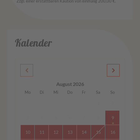
Zzgl. einer erstattbaren Kaution von einmalig 200,00 €.
Kalender
August 2026
Mo
Di
Mi
Do
Fr
Sa
So
1
2
3
4
5
6
7
8
9
10
11
12
13
14
15
16