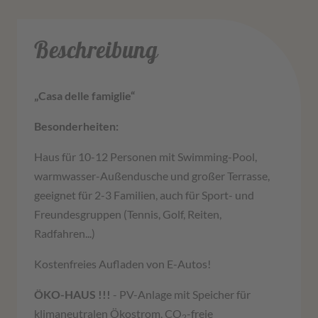
Beschreibung
„Casa delle famiglie“
Besonderheiten:
Haus für 10-12 Personen mit Swimming-Pool,
warmwasser-Außendusche und großer Terrasse,
geeignet für 2-3 Familien, auch für Sport- und
Freundesgruppen (Tennis, Golf, Reiten,
Radfahren...)
Kostenfreies Aufladen von E-Autos!
ÖKO-HAUS !!!
- PV-Anlage mit Speicher für
klimaneutralen Ökostrom, CO
-freie
2