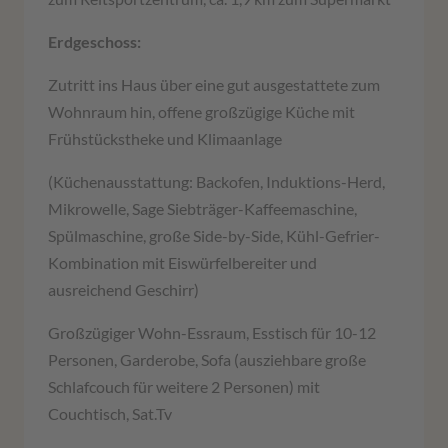
Erdgeschoss:
Zutritt ins Haus über eine gut ausgestattete zum
Wohnraum hin, offene großzügige Küche mit
Frühstückstheke und Klimaanlage
(Küchenausstattung: Backofen, Induktions-Herd,
Mikrowelle, Sage Siebträger-Kaffeemaschine,
Spülmaschine, große Side-by-Side, Kühl-Gefrier-
Kombination mit Eiswürfelbereiter und
ausreichend Geschirr)
Großzügiger Wohn-Essraum, Esstisch für 10-12
Personen, Garderobe, Sofa (ausziehbare große
Schlafcouch für weitere 2 Personen) mit
Couchtisch, Sat.Tv