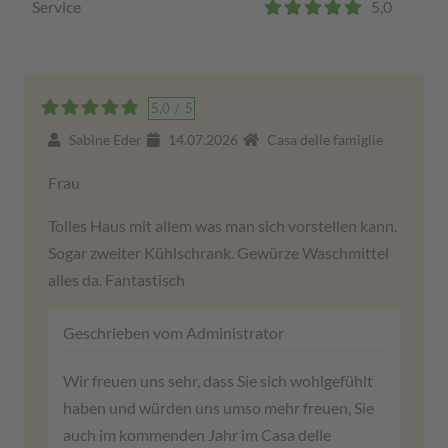
Service
5,0
5,0
/
5
Sabine Eder
14.07.2026
Casa delle famiglie
Frau
Tolles Haus mit allem was man sich vorstellen kann.
Sogar zweiter Kühlschrank. Gewürze Waschmittel
alles da. Fantastisch
Geschrieben vom Administrator
Wir freuen uns sehr, dass Sie sich wohlgefühlt
haben und würden uns umso mehr freuen, Sie
auch im kommenden Jahr im Casa delle