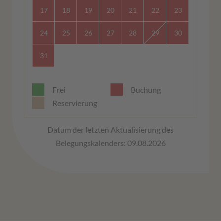
17
18
19
20
21
22
23
24
25
26
27
28
29
30
31
Frei
Buchung
Reservierung
Datum der letzten Aktualisierung des
Belegungskalenders: 09.08.2026