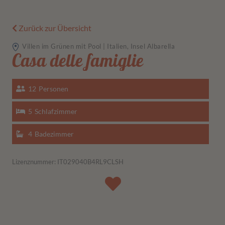
Zurück zur Übersicht
Villen im Grünen mit Pool | Italien, Insel Albarella
Casa delle famiglie
12
Personen
5
Schlafzimmer
4
Badezimmer
Lizenznummer: IT029040B4RL9CLSH