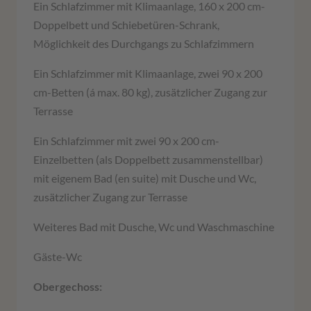
Ein Schlafzimmer mit Klimaanlage, 160 x 200 cm-
Doppelbett und Schiebetüren-Schrank,
Möglichkeit des Durchgangs zu Schlafzimmern
Ein Schlafzimmer mit Klimaanlage, zwei 90 x 200
cm-Betten (á max. 80 kg), zusätzlicher Zugang zur
Terrasse
Ein Schlafzimmer mit zwei 90 x 200 cm-
Einzelbetten (als Doppelbett zusammenstellbar)
mit eigenem Bad (en suite) mit Dusche und Wc,
zusätzlicher Zugang zur Terrasse
Weiteres Bad mit Dusche
,
Wc und Waschmaschine
Gäste-Wc
Obergechoss: