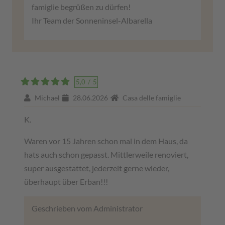
famiglie begrüßen zu dürfen!
Ihr Team der Sonneninsel-Albarella
5,0
/
5
Michael
28.06.2026
Casa delle famiglie
K.
Waren vor 15 Jahren schon mal in dem Haus, da
hats auch schon gepasst. Mittlerweile renoviert,
super ausgestattet, jederzeit gerne wieder,
überhaupt über Erban!!!
Geschrieben vom Administrator