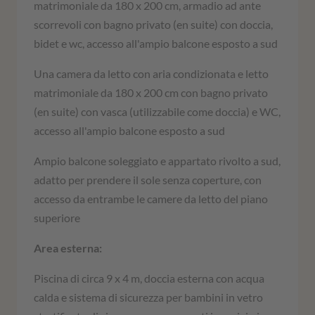
matrimoniale da 180 x 200 cm, armadio ad ante
scorrevoli con bagno privato (en suite) con doccia,
bidet e wc, accesso all'ampio balcone esposto a sud
Una camera da letto con aria condizionata e letto
matrimoniale da 180 x 200 cm con bagno privato
(en suite) con vasca (utilizzabile come doccia) e WC,
accesso all'ampio balcone esposto a sud
Ampio balcone soleggiato e appartato rivolto a sud,
adatto per prendere il sole senza coperture, con
accesso da entrambe le camere da letto del piano
superiore
Area esterna:
Piscina di circa 9 x 4 m, doccia esterna con acqua
calda e sistema di sicurezza per bambini in vetro