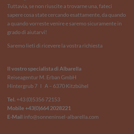
Tuttavia, se non riuscite a trovarne una, fateci
sapere cosa state cercando esattamente, da quando
a quando vorreste venire e saremo sicuramente in
grado di aiutarvi!
Saremo lieti di ricevere la vostra richiesta
Il vostro specialista di Albarella
Reiseagentur M. Erban GmbH
Hintergrub 7 I A – 6370 Kitzbühel
Tel.
+43 (0)5356 72153
Mobile
+43(0)664 2028221
E-Mail
info@sonneninsel-albarella.com