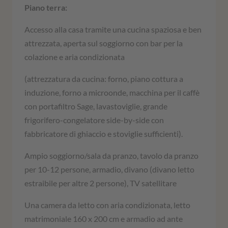
Piano terra:
Accesso alla casa tramite una cucina spaziosa e ben
attrezzata, aperta sul soggiorno con bar per la
colazione e aria condizionata
(attrezzatura da cucina: forno, piano cottura a
induzione, forno a microonde, macchina per il caffè
con portafiltro Sage, lavastoviglie, grande
frigorifero-congelatore side-by-side con
fabbricatore di ghiaccio e stoviglie sufficienti).
Ampio soggiorno/sala da pranzo, tavolo da pranzo
per 10-12 persone, armadio, divano (divano letto
estraibile per altre 2 persone), TV satellitare
Una camera da letto con aria condizionata, letto
matrimoniale 160 x 200 cm e armadio ad ante