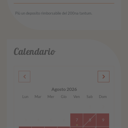
Più un deposito rimborsabile del 200na tantum.
Calendario
Agosto 2026
Lun
Mar
Mer
Gio
Ven
Sab
Dom
1
2
3
4
5
6
7
8
9