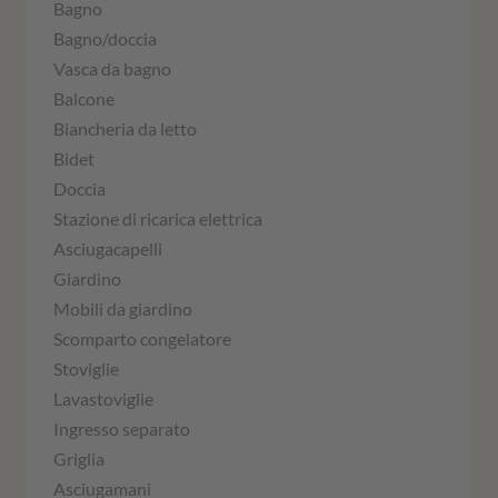
Bagno
Bagno/doccia
Vasca da bagno
Balcone
Biancheria da letto
Bidet
Doccia
Stazione di ricarica elettrica
Asciugacapelli
Giardino
Mobili da giardino
Scomparto congelatore
Stoviglie
Lavastoviglie
Ingresso separato
Griglia
Asciugamani