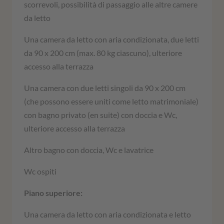
scorrevoli, possibilità di passaggio alle altre camere
da letto
Una camera da letto con aria condizionata, due letti
da 90 x 200 cm (max. 80 kg ciascuno), ulteriore
accesso alla terrazza
Una camera con due letti singoli da 90 x 200 cm
(che possono essere uniti come letto matrimoniale)
con bagno privato (en suite) con doccia e Wc,
ulteriore accesso alla terrazza
Altro bagno con doccia
,
Wc e lavatrice
Wc ospiti
Piano superiore:
Una camera da letto con aria condizionata e letto