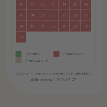
10
11
12
13
14
15
16
17
18
19
20
21
22
23
24
25
26
27
28
29
30
31
Gratuito
Prenotazione
Prenotazione
Data dell'ultimo aggiornamento del calendario
delle presenze: 2026-08-07