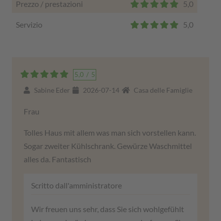
Prezzo / prestazioni
5,0
Servizio
5,0
5,0
/
5
Sabine Eder
2026-07-14
Casa delle Famiglie
Frau
Tolles Haus mit allem was man sich vorstellen kann.
Sogar zweiter Kühlschrank. Gewürze Waschmittel
alles da. Fantastisch
Scritto dall'amministratore
Wir freuen uns sehr, dass Sie sich wohlgefühlt