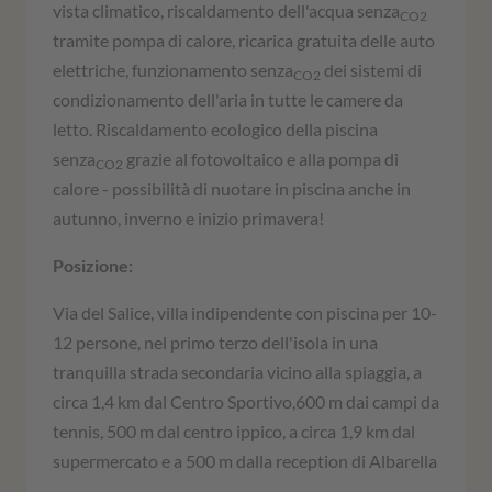
vista climatico, riscaldamento dell'acqua senza
CO2
tramite pompa di calore, ricarica gratuita delle auto
elettriche, funzionamento senza
dei sistemi di
CO2
condizionamento dell'aria in tutte le camere da
letto. Riscaldamento ecologico della piscina
senza
grazie al fotovoltaico e alla pompa di
CO2
calore - possibilità di nuotare in piscina anche in
autunno, inverno e inizio primavera!
Posizione:
Via del Salice, villa indipendente con piscina per 10-
12 persone, nel primo terzo dell'isola in una
tranquilla strada secondaria vicino alla spiaggia, a
circa 1,4 km dal Centro Sportivo,600 m dai campi da
tennis, 500 m dal centro ippico, a circa 1,9 km dal
supermercato e a 500 m dalla reception di Albarella