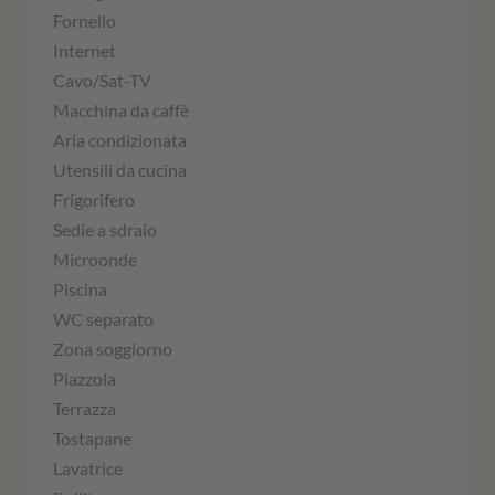
Fornello
Internet
Cavo/Sat-TV
Macchina da caffè
Aria condizionata
Utensili da cucina
Frigorifero
Sedie a sdraio
Microonde
Piscina
WC separato
Zona soggiorno
Piazzola
Terrazza
Tostapane
Lavatrice