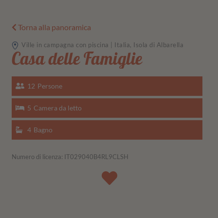
Torna alla panoramica
Ville in campagna con piscina | Italia, Isola di Albarella
Casa delle Famiglie
12
Persone
5
Camera da letto
4
Bagno
Numero di licenza: IT029040B4RL9CLSH